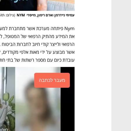
עמיחי ניידרמן ואדם רימון, מייסדי  NYM
(
צילום: NYM health
עובדת כיום עם מספר רשתות של בתי חולים בארה"ב ופרוסה בכ
מעבר לכתבה