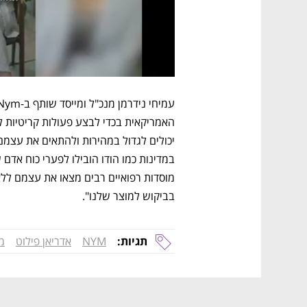
בביקוש למוצר שלנו".
תגיות:
NYM
אדריאן פילוט
מ