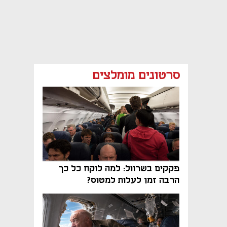
סרטונים מומלצים
פקקים בשרוול: למה לוקח כל כך
הרבה זמן לעלות למטוס?