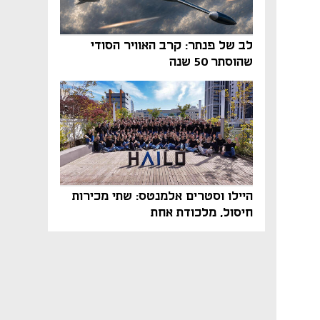
לב של פנתר: קרב האוויר הסודי
שהוסתר 50 שנה
היילו וסטרים אלמנטס: שתי מכירות
חיסול, מלכודת אחת