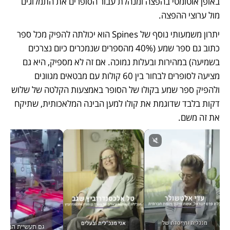
באופן אוטומטי בהפצה ומנהלת עבור הסופרים את התמלוגים 
מול ערוצי ההפצה. 
יתרון משמעותי נוסף של Spines הוא יכולתה להפיק מכל ספר 
כתוב גם ספר שמע (40% מהספרים שנמכרים כיום נצרכים 
בשמיעה) במהירות ובעלות נמוכה. אם זה לא מספיק, היא גם 
מציעה לסופרים לבחור בין 60 קולות עם מבטאים מגוונים 
ולהפיק ספר שמע בקולו של הסופר באמצעות הקלטה של שלוש 
דקות בלבד שדוגמת את קולו למען הבינה המלאכותית, שתיקח 
את זה משם.