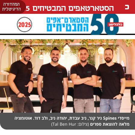
המהדורה
הסטארטאפים המבטיחים 25
הדיגיטלית
מייסדי Spines ניר קנר, ניב עבדת, יהודה ניב, ולב דוד. אוטומציה
מלאה להוצאת ספרים
(צילום: Tal Ben Hur)