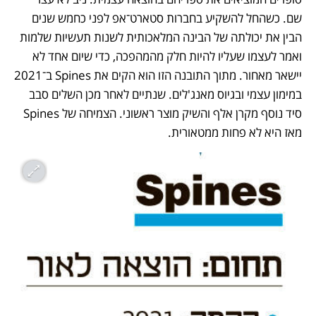
שם. כשהחל להשקיע בחברות סטארט־אפ לפני כחמש שנים 
הבין את יכולתה של הבינה המלאכותית לשנות תעשיות שלמות 
ואמר לעצמו שעליו להיות חלק מהמהפכה, כדי שיום אחד לא 
יישאר מאחור. מתוך התובנה הזו הוא הקים את Spines ב־2021 
במימון עצמי ובגיוס מאנג'לים. שנתיים לאחר מכן השלים סבב 
סיד נוסף מקרן אלף והשיק מוצר ראשוני. הצמיחה של Spines 
מאז היא לא פחות ממטאורית. 