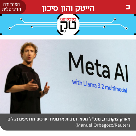
המהדורה
הייטק והון סיכון
הדיגיטלית
מארק צוקרברג, מנכ"ל מטא. תרבות ארגונית וערכים מרתיעים
(צילום:
Manuel Orbegozo/Reuters)