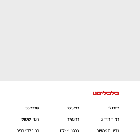
גבוה
מדברים כלכלה, עסקים ומה שביניהם
כתבו לנו
המערכת
פודקאסט
המייל האדום
ההנהלה
תנאי שימוש
מדיניות פרטיות
פרסמו אצלנו
הפוך לדף הבית