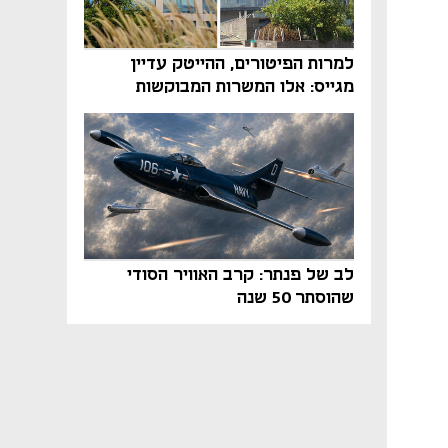
למרות הפיטורים, ההייטק עדיין
מגייס: אלו המשרות המבוקשות
והטיפים שיביאו אתכם לשם
לב של פנתר: קרב האוויר הסודי
שהוסתר 50 שנה