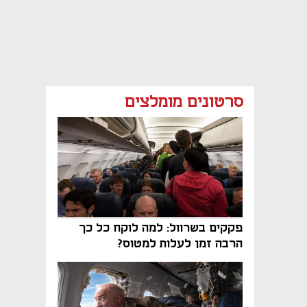
סרטונים מומלצים
פקקים בשרוול: למה לוקח כל כך
הרבה זמן לעלות למטוס?