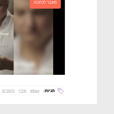
מעבר לכתבה
תגיות:
ebay
איביי
פיטורים