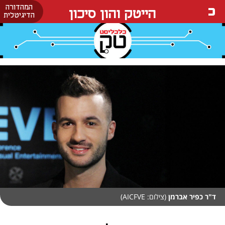
המהדורה
הייטק והון סיכון
הדיגיטלית
ד"ר כפיר אברמן
(צילום: AICFVE)