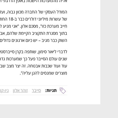
אליה מהמערכות הישנות באופן הדרגתי ו
השוק כבר מגיב – יש כיום ארגונים גדולי
מוצרים שמנסים להגן עליה".
נפתח בכרטיסייה חדשה
נפתח בכרטיסייה חדשה
נפתח בכרטיסייה חדשה
נפתח בכרטיסייה חדשה
תגיות:
סייבר
זוהר אלון
ניו-קור (ore