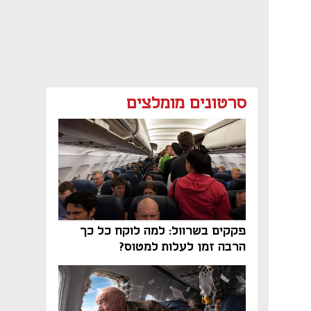
סרטונים מומלצים
פקקים בשרוול: למה לוקח כל כך
הרבה זמן לעלות למטוס?