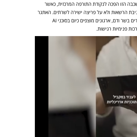
גישה למידע. אלא שבשנים האחרונות השכבה הזו הפכה לנקודת התורפה המרכזית, כאשר 
מרבית הפריצות לארגונים מבוססות על גניבת הרשאות ולא על פריצה ישירה לשרתים. האתגר 
החריף דרמטית עם כניסת ה-AI: לצד עובדים בשר ודם, ארגונים מוצפים כיום בסוכני AI 
ות פנימיות רגישות.