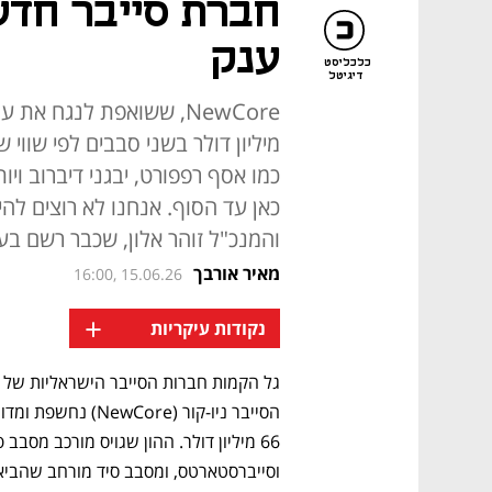
חברת סייבר חדש
ענק
כלכליסט
דיגיטל
כמו אסף רפפורט, יבגני דיברוב ו
כאן עד הסוף. אנחנו לא רוצים להי
והמנכ"ל זוהר אלון, שכבר רשם בעב
מאיר אורבך
16:00, 15.06.26
+
נקודות עיקריות