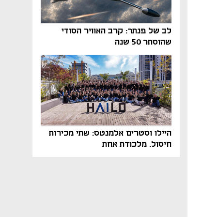
לב של פנתר: קרב האוויר הסודי
שהוסתר 50 שנה
היילו וסטרים אלמנטס: שתי מכירות
חיסול, מלכודת אחת