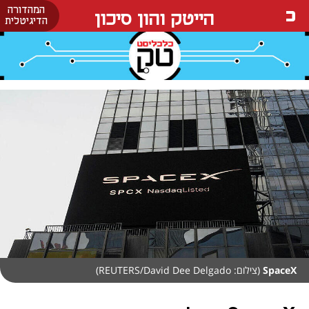
המהדורה
הייטק והון סיכון
הדיגיטלית
SpaceX
(צילום: REUTERS/David Dee Delgado)