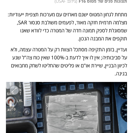
תצוגות פנים של מטוס F16
(
צילום: USAF
)
מתחת לגחון המטוס ישנם מארזים עם מערכות תצפית ייעודיות: 
מצלמה תרמית חזקה מאוד, לפעמים משולבת סנסור SAR, 
שמסוגלת לספק תמונה חדה של המטרה כדי לוודא שאנו 
תוקפים את המבנה הנכון. 
ועדיין, בזמן התקיפה מסתכל הצוות רק על המטרה עצמה, ולא 
על סביבותיה; אין לו איך לדעת ב-100% שאין כוח צה"ל שנע 
לכיוון הבניין, שיירת או"ם או פליטים שהחליטו לשחק מחבואים 
בגינה. 