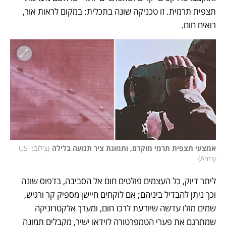
תצפית תרמית. זו טכניקה שונה בתכלית: במקום לראות אור, 
רואים חום. 
אמצעי תצפית תרמי מוקדם, ותמונת ציר תנועה בלילה
(
צילום: US 
)
Army
ליתר דיוק, כל העצמים פולטים חום אל הסביבה, בדפוס שונה 
וכך ניתן להבדיל ביניהם; אם לוקחים חיישן מספיק קר ורגיש, 
שמים מולו עדשה שיודעת לרכז חום, ומערך אלקטרוניקה 
שמתרגם את פערי הטמפרטורה לוידאו ישיר, מקבלים תמונה 