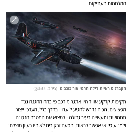
המלחמות העתיקות. 
הקברניט ראיית לילה תרמי אור כוכבים 
(
צילום: gdkits
)
תקיפות קרקע אוויר היו אתגר מורכב פי כמה מהגנה נגד 
מפציצים: הכוח נדרש להגיע ליעדו - בדרך כלל, מערכי ייצור 
תחמושת ותעשייה בעיר גדולה - למצוא את המטרה הנכונה, 
ולפגוע כשאי אפשר לראות. הפעם זרקורים לא היו רעיון מוצלח: 