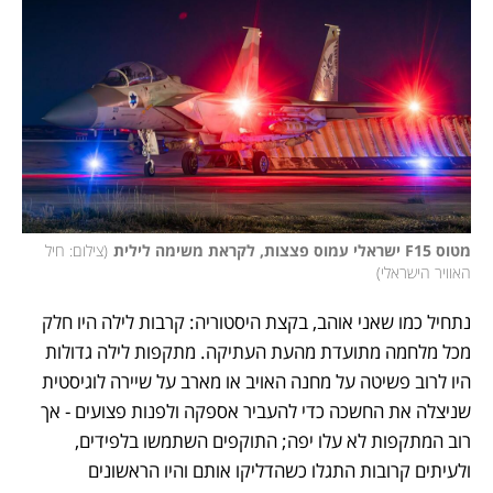
מטוס F15 ישראלי עמוס פצצות, לקראת משימה לילית
(
צילום: חיל 
האוויר הישראלי
)
נתחיל כמו שאני אוהב, בקצת היסטוריה: קרבות לילה היו חלק 
מכל מלחמה מתועדת מהעת העתיקה. מתקפות לילה גדולות 
היו לרוב פשיטה על מחנה האויב או מארב על שיירה לוגיסטית 
שניצלה את החשכה כדי להעביר אספקה ולפנות פצועים - אך 
רוב המתקפות לא עלו יפה; התוקפים השתמשו בלפידים, 
ולעיתים קרובות התגלו כשהדליקו אותם והיו הראשונים 