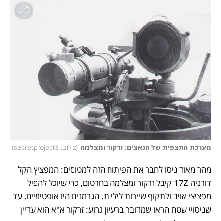
מערכת התצפית של הנאצים: זרקור ומצלמה
(
צילום: secretprojects
)
מהר מאוד ניסו לחבר את הפיתוח הזה למטוסים: המפציץ הקל 
דורניה 17Z קיבל זרקור ומצלמה בחרטום, כדי שיוכל להפיל 
מפציצי אויב ולתקוף שיירות ליליות. הגרמנים היו אופטימיים, עד 
שניסויי שטח הראו שמדובר ברעיון גרוע: זרקור א"א הוא עדיין 