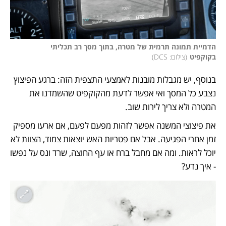
הדמיית תמונה תרמית של מטרה, בתוך מסך רב תכליתי 
בקוקפיט
(
צילום: DCS
)
בנוסף, יש מגבלות מובנות לאמצעי התצפית הזה: ברגע הפיצוץ 
נצבע כל המסך ואי אפשר לדעת מהקוקפיט שהשמדנו את 
המטרה ולא צריך לירות שוב. 
את פיצוצי המשנה אפשר לזהות מפעם לפעם, אם ארעו מספיק 
זמן אחרי הפגיעה. אבל אם פטריות האש יוצאות צמוד, הצוות לא 
יוכל לראות. ומה אם מחבל ברח או עף החוצה, שרד ונס על נפשו 
- איך נדע? 