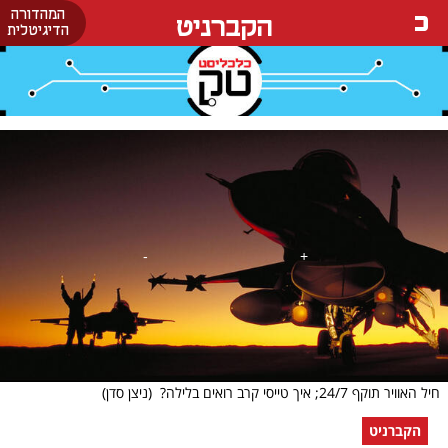
המהדורה
הקברניט
הדיגיטלית
חיל האוויר תוקף 24/7; איך טייסי קרב רואים בלילה?
(ניצן סדן)
הקברניט