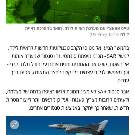
טייס אפאצ'י עם מערכת ראיית לילה, מואר במערכת ראיית 
לילה
(
צילום: US Army
)
בהמשך הגיעו אל מטוסי הקרב טכנולוגיות חדשות לראיית לילה, 
למשל SAR - מכ"מ מיפתח סינתטי. זהו סנסור שמשדר אותות 
אל השטח, קולט את ההחזרים ומניח אותם על מודל תלת ממדי - 
וכך מאפשר לגלות עצמים בלי קשר למצב התאורה, אפילו דרך 
עננים. 
אבל סנסור SAR לא מציג תמונת וידאו רציפה ברמה של מצלמה, 
ולעיתים קרובות מצריך פענוח - ועל כן מתאים יותר לייצור מטרות 
חדשות, שאחר כך ייחקרו באמצעות סנסורים אחרים.