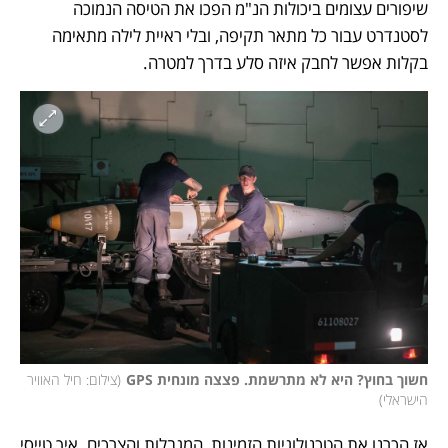
שיפורים עצומים ביכולות הנ"מ הפכו את הטיסה הנמוכה 
לסטנדרט עבור כל מתאר תקיפה, ובלי ראיית לילה מתאימה 
בקלות אפשר לחבק איזה סלע בדרך למטרה. 
חשוך בחוץ? היא לא מתרשמת. פצצה מונחית GPS
(
צילום: חיל האוויר 
הישראלי
)
אז הכרנו את הטכנולוגיות הזמינות, המגבלות והצרכים. איך טייסי 