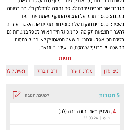
בשורה התחתונה, כך אנו יכולים לתקוף גם בעלטה מלאה: 
הגברת אור כוכבים עוזרת לטיסה נמוכה, לתדלוק ולטיסה בטוחה 
במבנה; סנסור תרמי על המטוס התוקף מאמת את המטרה 
בשטח; וסנסורים חזקים על מטוסי חוזי מנקים את השטח ועוזרים 
להעריך תוצאות תקיפה. כך מסוגל חיל האוויר לטפל במטרות גם 
בלילה הכי אפל - ולהבטיח שאף חמאסניק לא יחמוק בחסות 
החשכה. שימרו על עצמכם, היו עירניים וננצח. 
תגיות
ניצן סדן
מלחמת עזה
חרבות ברזל
ראיית לילה
5 תגובות
לכתיבת תגובה
.
4
מעניין מאוד. תודה רבה
(לת)
בועז
|
22.03.24