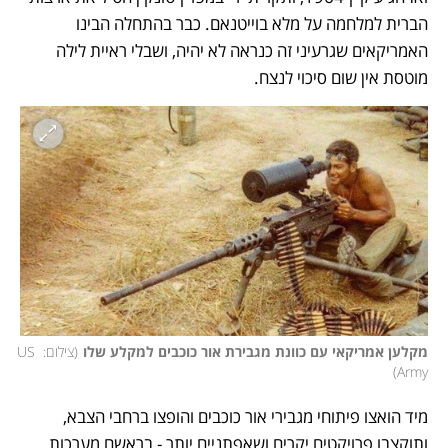
הברית למלחמה על מלא בוייטנאם. כבר בהתחלה הבינו 
האמריקאים שגרעיני זה כנראה לא יהיה, ושבלי ראיית לילה 
מוטסת אין שום סיכוי לנצח. 
מקלען אמריקאי עם כוונת מגבירת אור כוכבים למקלע שלו
(
צילום: US 
)
Army
מיד הואצו פיתוחי מגבירי אור כוכבים והופצו ברחבי הצבא, 
ותוקצבו פרויקטים יקרים ושאפתניים יותר - בראשם מערכות 