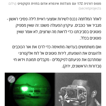
מטוס דורניה 17Z עם מצלמת אינפרא אדום בחזית הקוקפיט
(
צילום: 
)
secretprojects
לאחר המלחמה נכנס לשירות אמצעי ראיית לילה פסיבי ראשון - 
מגביר אור כוכבים. עיקרון הפעולה פשוט: זה שאין מספיק 
פוטונים בסביבתנו כדי לראות מה שרוצים, לא אומר שאין 
פוטונים בכלל. 
ואם משתמשים בעדשה מתאימה כדי לרכז את אור הכוכבים 
ולהעצים את השפעתו, לירות פוטונים אל לוח אלקטרוני 
שמתרגם את פגיעתם לפיקסלים - מקבלים תמונת וידאו חי 
(ובדורות הראשונים, ירוק).  