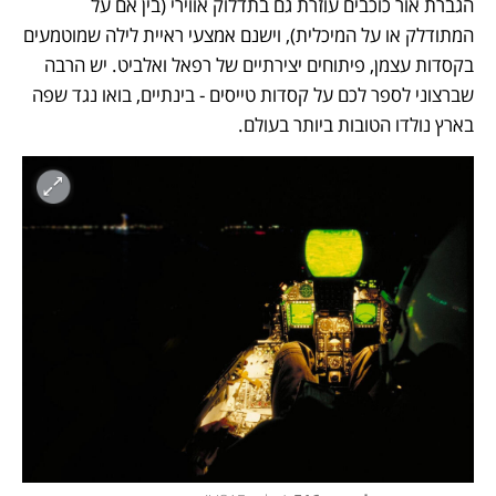
הגברת אור כוכבים עוזרת גם בתדלוק אווירי (בין אם על 
המתודלק או על המיכלית), וישנם אמצעי ראיית לילה שמוטמעים 
בקסדות עצמן, פיתוחים יצירתיים של רפאל ואלביט. יש הרבה 
שברצוני לספר לכם על קסדות טייסים - בינתיים, בואו נגד שפה 
בארץ נולדו הטובות ביותר בעולם. 