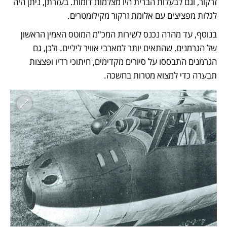
זרקור, וגם לבעלות הברית היו מצלמות דומות. בעזרתן, ניתן היה 
לגלות מפציצים עם אלומת זרקור מקילומטרים. 
בנוסף, עד מהרה נכנס לשירות המכ"מ המוטס האמין הראשון 
של הגרמנים, שהתאים יותר למארבי אוויר ליליים. ולכן, גם 
הגרמנים התבססו על סיורים מקדימים, חיתוכי רדיו ופצצות 
תבערה כדי למצוא מטרות בחשכה.  