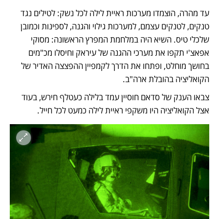
עד מהרה, הוצמדו מערכות ראיית לילה לכל נשק: לטילים נגד 
טנקים, לטנקים עצמם, למערכות גילוי והגנה, לספינות וכמובן 
שלכלי טיס. השיא היה במלחמת המפרץ הראשונה: מסוקי 
אפאצ'י תקפו את מערכי ההגנה של עיראק וחיסלו מכ"מים 
בחושך מוחלט, ופתחו את הדרך לקמפיין ההפצצה האדיר של 
הקואליציה בהובלת ארה"ב. 
צבאו הענק של סדאם חוסיין עמד בלילה כעטלף חירש, בעוד 
אצל הקואליציה היו משקפי ראיית לילה כמעט לכל חייל. 