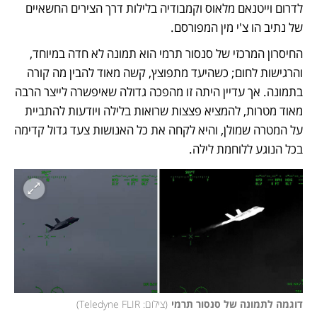
לדרום וייטנאם מלאוס וקמבודיה בלילות דרך הצירים החשאיים 
של נתיב הו צ'י מין המפורסם.  
החיסרון המרכזי של סנסור תרמי הוא תמונה לא חדה במיוחד, 
והרגישות לחום; כשהיעד מתפוצץ, קשה מאוד להבין מה קורה 
בתמונה. אך עדיין היתה זו מהפכה גדולה שאיפשרה לייצר הרבה 
מאוד מטרות, להמציא פצצות שרואות בלילה ויודעות להתביית 
על המטרה שמולן, והיא לקחה את כל האנושות צעד גדול קדימה 
בכל הנוגע ללוחמת לילה. 
דוגמה לתמונה של סנסור תרמי
(
צילום: Teledyne FLIR
)