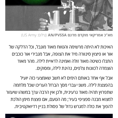
מא"כ אמריקאי מוקדם מדגם AN/PVS5A
(
צילום: US Army
)
האיכות לא היתה מרשימה והטווח מאוד מוגבל, וכל הדלקה של 
אור או פיצוץ סינוורה מיד את הצופה, אבל מגבירי אור כוכבים 
התגלו כשיטה מאוד זולה ואמינה לראיית לילה. מהר מאוד 
הוצמדה לכוונות צלפים, נהיגת לילה, ומסוקים. 
אבל אף אחד באותם הימים לא חשב שאמצעי כזה יועיל 
בהפצצת לילה. משני עברי מסך הברזל העריכו שכל מלחמה 
שתפרוץ תהיה מאוד גרעינית, ולכן אין הרבה ערך במשהו שיעזור 
למצוא מבנה ספציפי בעיר; מה הטעם, אם פצצת מימן הולכת 
להפוך את כולה למגרש גדול של פסולת בניין רדיואקטיבית. 