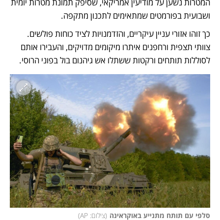
המטרות נשען על מודיעין אמריקאי, שסיפק תמונת מטרות יומית 
ושבועית בפורמטים שמתאימים לתכנון מתקפה. 
כך זוהו אזורי עניין עיקריים, והזדמנויות לציד כוחות פולשים. 
צוותי תצפית ורחפנים איתרו מיקומים מדויקים, והעבירו אותם 
לסוללות תותחים ורקטות ששתלו אש גיהנום בול בפוני הרוסי. 
סלפי עם תותח מתנייע באוקראינה
(
צילום: AP
)