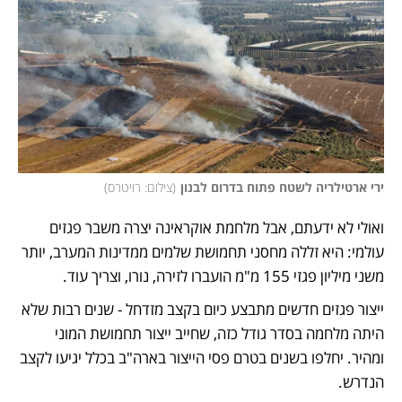
ירי ארטילריה לשטח פתוח בדרום לבנון
(
צילום: רויטרס
)
ואולי לא ידעתם, אבל מלחמת אוקראינה יצרה משבר פגזים 
עולמי: היא זללה מחסני תחמושת שלמים ממדינות המערב, יותר 
משני מיליון פגזי 155 מ"מ הועברו לזירה, נורו, וצריך עוד. 
ייצור פגזים חדשים מתבצע כיום בקצב מזדחל - שנים רבות שלא 
היתה מלחמה בסדר גודל כזה, שחייב ייצור תחמושת המוני 
ומהיר. יחלפו בשנים בטרם פסי הייצור בארה"ב בכלל יגיעו לקצב 
הנדרש. 