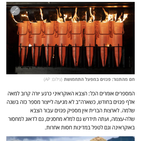
חם מהתנור: פגזים במפעל התחמושת
(
צילום: AP
)
המספרים אומרים הכל: הצבא האוקראיני כרגע יורה קרוב למאה 
אלף פגזים בחודש, כשארה"ב לא מגיעה לייצור מספר כזה בשנה 
שלמה. לארצות הברית אין מספיק פגזים עבור הצבא 
שלה-עצמה, ועתה תידרש גם למלא מחסנים, גם לדאוג למחסור 
באוקראינה וגם לטפל במדינות חסות אחרות. 