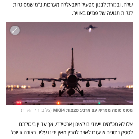
שלה. ובגזרת לבנון מפעיל חיזבאללה מערכות נ"מ שמסוגלות 
לגלות תנועה של פגזים באוויר. 
מטוס סופה ממריא עם ארבע פצצות MK84
(
צילום: חיל האוויר
)
אלו לא מכ"מים ייעודיים לאיכון ארטילרי, אך עדיין ביכולתם 
לספק נתונים שיעזרו לאויב להבין מאין ירינו עליו. בצורה זו יוכל 