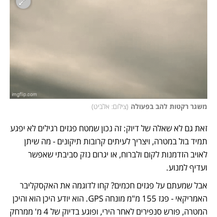
משגר רקטות להב בפעולה
(
צילום: אלביט
)
זאת גם לא שאלה של דיוק: זה נכון שמטח פגזים רגילים לא יפגע 
תמיד בול במטרה, ויצריך לעיתים קרובות תיקונים - מה שיתן 
לאויב הזדמנות לקום ולברוח, או יגרום נזק סביבתי שאפשר 
ועדיף למנוע. 
אבל שמעתם על פגזים חכמים? קחו לדוגמה את האקסקליבר 
האמריקאי - פגז 155 מ"מ מונחה GPS. הוא יודע היכן הוא והיכן 
המטרה, פורש סנפירים לאחר הירי, ופוגע בדיוק של 4 מ' ממרחק 