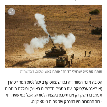
תותח מתנייע ישראלי "דוהר" פותח באש
(
צילום: דובר צה"ל
)
הסיבה אינה הטווח: זה נכון שמטוס קרב יכול לטוס מפה לטהרן 
(או לאנטארקטיקה, עם מספיק תדלוקים באוויר) וסוללת תותחים 
תפגע בדמשק רק אם תיכנס בעצמה לסוריה. אבל כפי שאמרתי 
- רוב המטרות היו במרחק של פחות מ-30 ק"מ. 