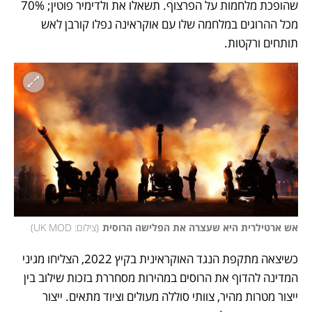
שהופכת מלחמות על הפרצוף. תשאלו את ולדימיר פוטין; 70% 
מכל ההרוגים במלחמה שלו עם אוקראינה נפלו קורבן לאש 
תותחים ורקטות. 
אש ארטילרית היא שעצרה את הפלישה הרוסית
(
צילום: UK MOD
)
כשיצאה מתקפת הנגד האוקראינית בקיץ 2022, הצליחו מגיני 
המדינה להדוף את הרוסים במהירות מסחררת בזכות שילוב בין 
ייצור מטרות מהיר, צוותי סוללה מעולים וציוד מתאים. ייצור 