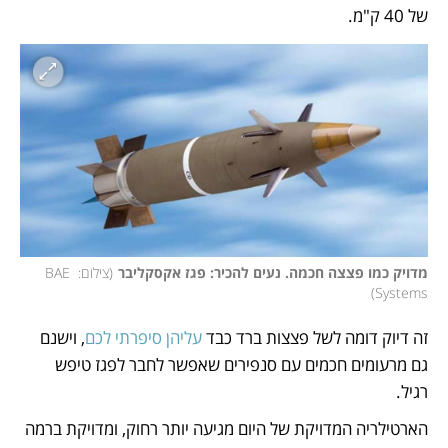
של 40 ק"מ. 
מדויק כמו פצצה חכמה. נעים להכיר: פגז אקסקליבר
(
צילום: BAE 
)
Systems
זה דיוק דומה לשל פצצות ברד כבד 
עליהן סיפרתי לכם
, וישנם 
גם מרעומים חכמים עם סנפירים שאפשר לחבר לפגז טיפש 
רגיל. 
הארטילריה המדויקת של היום מגיעה יותר רחוק, ומדויקת ברמה 