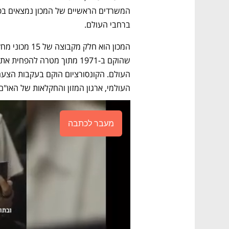
ברחבי העולם.
העולמי, ארגון המזון והחקלאות של האו"ם (FAO) ותכנית הפיתוח של האו"ם (UNDP
מעבר לכתבה