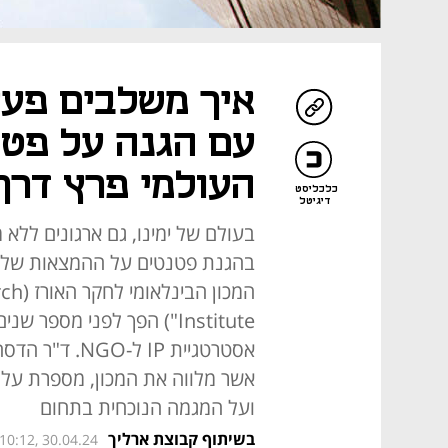
איך משלבים פעי
עם הגנה על פטנ
העולמי פרץ דרך
כלכליסט
דיגיטל
בהגנת פטנטים על ההמצאות שלה
המכון
Institute") הפך לפני מספר
אסטרטגיית IP 
אשר מלווה את המכון, מספרת על 
ועל המגמה הנוכחית בתחום
בשיתוף קבוצת ארליך
10:12, 30.04.24