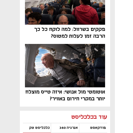
פקקים בשרוול: למה לוקח כל כך
הרבה זמן לעלות למטוס?
אוטומטי מול אנושי: איזה טייס מוצלח
יותר במקרי חירום באוויר?
נפתח בכרטיסייה חדשה
נפתח בכרטיסייה חדשה
נפתח בכרטיסייה חדשה
נפתח בכרטיסייה חדשה
נפתח בכרטיסייה חדשה
נפתח בכרטיסייה חדשה
עוד בכלכליסט
פודקאסט
אנרגיה 360
כלכליסט טק