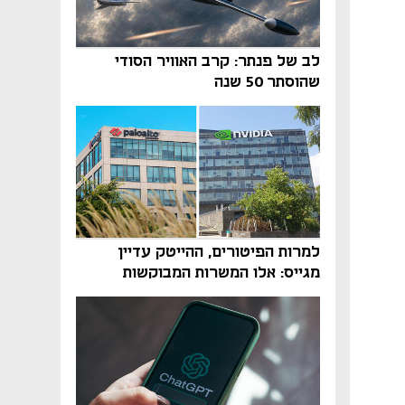
לב של פנתר: קרב האוויר הסודי
שהוסתר 50 שנה
למרות הפיטורים, ההייטק עדיין
מגייס: אלו המשרות המבוקשות
והטיפים שיביאו אתכם לשם