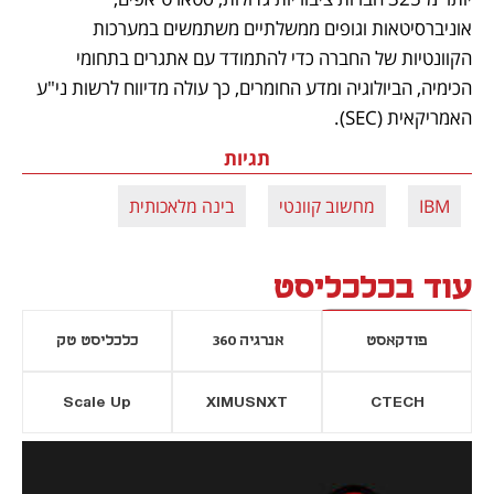
אוניברסיטאות וגופים ממשלתיים משתמשים במערכות 
הקוונטיות של החברה כדי להתמודד עם אתגרים בתחומי 
הכימיה, הביולוגיה ומדע החומרים, כך עולה מדיווח לרשות ני"ע 
האמריקאית (SEC). 
תגיות
IBM
מחשוב קוונטי
בינה מלאכותית
עוד בכלכליסט
פודקאסט
אנרגיה 360
כלכליסט טק
Scale Up
XIMUSNXT
CTECH
יסייה חדשה
נפתח בכרטיסייה חדשה