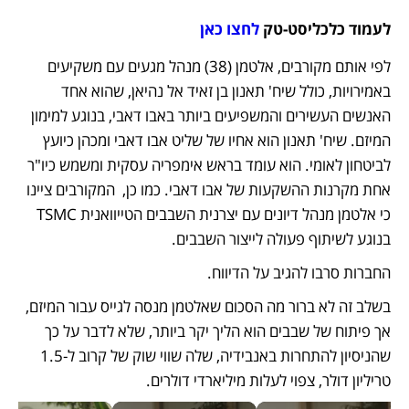
לעמוד כלכליסט-טק 
לחצו כאן
לפי אותם מקורבים, אלטמן (38) מנהל מגעים עם משקיעים 
באמירויות, כולל שיח' תאנון בן זאיד אל נהיאן, שהוא אחד 
האנשים העשירים והמשפיעים ביותר באבו דאבי, בנוגע למימון 
המיזם. שיח' תאנון הוא אחיו של שליט אבו דאבי ומכהן כיועץ 
לביטחון לאומי. הוא עומד בראש אימפריה עסקית ומשמש כיו"ר 
אחת מקרנות ההשקעות של אבו דאבי. כמו כן,  המקורבים ציינו 
כי אלטמן מנהל דיונים עם יצרנית השבבים הטייוואנית TSMC 
בנוגע לשיתוף פעולה לייצור השבבים. 
החברות סרבו להגיב על הדיווח. 
בשלב זה לא ברור מה הסכום שאלטמן מנסה לגייס עבור המיזם, 
אך פיתוח של שבבים הוא הליך יקר ביותר, שלא לדבר על כך 
שהניסיון להתחרות באנבידיה, שלה שווי שוק של קרוב ל-1.5 
טריליון דולר, צפוי לעלות מיליארדי דולרים. 