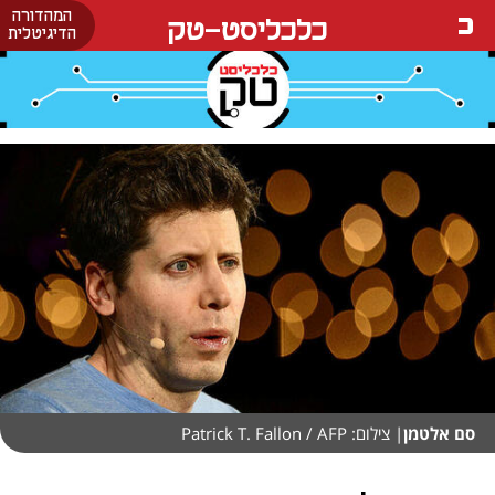
המהדורה
כלכליסט-טק
הדיגיטלית
סם אלטמן
| צילום: Patrick T. Fallon / AFP