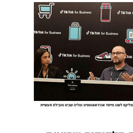
, פליקס לשנו מייסד אנדראאוטפיט וטליה שביט מובילת תעשיית