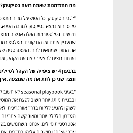
CTech – the
הבית של ההייטק הישראלי
מה ההזדמנות שאתה רואה בטיקטוק?
ואנחנו רוצים להצעיר קצת את הקהל, ואני מתכוון 
ומצד שני כן לתת את מה שמצפה. איך