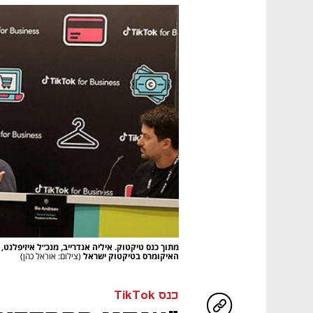
מתוך כנס טיקטוק. איליה אנדרייב, מנכ״ל איזיפלנט
האיקומרס בטיקטוק ישראל
(צילום: אוראל כהן)
כנס TikTok