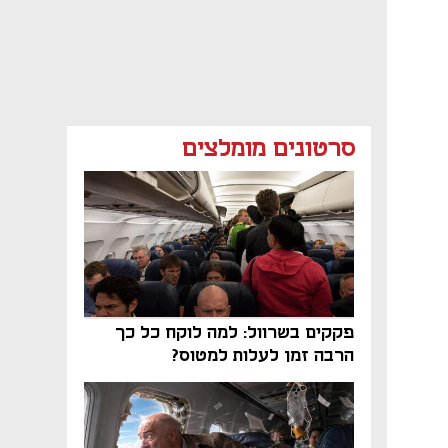
סרטונים מומלצים
פקקים בשרוול: למה לוקח כל כך
הרבה זמן לעלות למטוס?