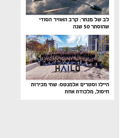
לב של פנתר: קרב האוויר הסודי
שהוסתר 50 שנה
היילו וסטרים אלמנטס: שתי מכירות
חיסול, מלכודת אחת