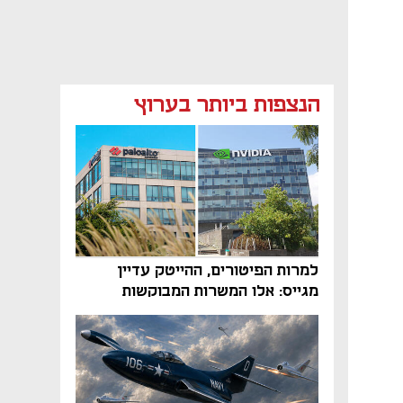
הנצפות ביותר בערוץ
למרות הפיטורים, ההייטק עדיין
מגייס: אלו המשרות המבוקשות
והטיפים שיביאו אתכם לשם
נפתח בכרטיסייה חדשה