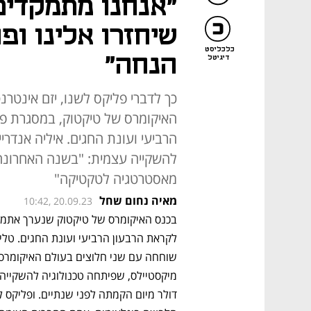
"אנחנו מתמקדים
שיחזרו אלינו ופ
כלכליסט
הנחה"
דיגיטל
כך לדברי פליקס לשנו, יזם אינטר
האיקומרס של טיקטוק, במסגרת פא
הרביעי ועונת החגים. איליה אנדרי
מאסטרטגיה לטקטיקה"
מאיה נחום שחל
10:42, 20.09.23
דולר מיום הקמתה לפני שנתיים. ופליקס לש