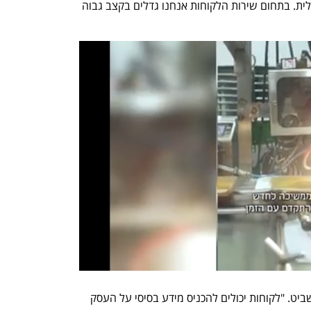
מעולה במיוחד לאנשים שאינם דוברי אנגלית. בתחום שירות הלקוחות אנחנו גדלים בקצב גבוה 
"בטיקטוק מאמצים פתרונות AI", אומרת שביט. "לקוחות יכולים להכניס מידע בסיסי על העסק 