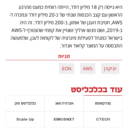
היא גייסה רק 18 מיליון דולר, הייתה רווחית כמעט מהרגע 
הראשון עם קצב הכנסות שנתי של כ-20 מיליון דולר ונמכרה ל-
AWS, חטיבת הענן של אמזון, ב-200 מיליון דולר. זה היה 
ב-2019, ושם פגשו ארליך ושטיין את קמחי שהצטרף ל-AWS 
בישראל כמנהל לפעילות מיגרציה של לקוחות לענן, שלמעשה 
התבססה על המוצר קלאוד אנדור.
תגיות
יוניקורן
AWS
EON
עוד בכלכליסט
פודקאסט
אנרגיה 360
כלכליסט טק
Scale Up
XIMUSNXT
CTECH