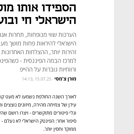
הספידו אותו מוק
הישראלי חי ובוע
הערכות שווי מנופחות, תחרות אגר
הישראלי להיראות פחות מושך מע
זהירות יותר, ההצלחות האחרונות ש
למרכז הבמה הפיננסית - כשהפינט
ורווחיות גוברות על ההייפ
מורן צ'מסי
14:13, 15.07.25
ממוקד וחסין יותר.