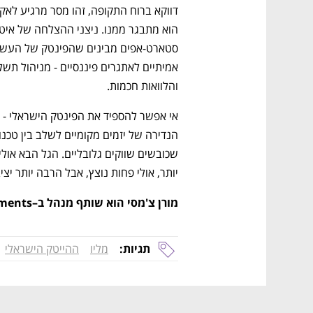
והלוואות חכמות.
יותר, אולי פחות נוצץ, אבל הרבה יותר יציב
מורן צ'מסי הוא שותף מנהל ב–Amplefields Investments
תגיות:
מליו
ההייטק הישראלי