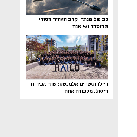
לב של פנתר: קרב האוויר הסודי
שהוסתר 50 שנה
היילו וסטרים אלמנטס: שתי מכירות
חיסול, מלכודת אחת