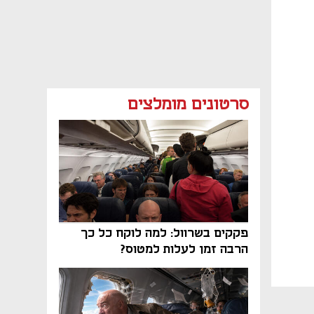
סרטונים מומלצים
פקקים בשרוול: למה לוקח כל כך
הרבה זמן לעלות למטוס?