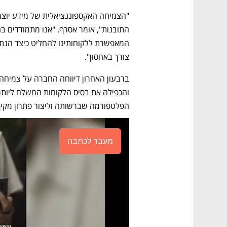
צורך באחסון".
הפלטפורמה שברשותה וליצור פתרון מקיף 
מעבר לכתבה