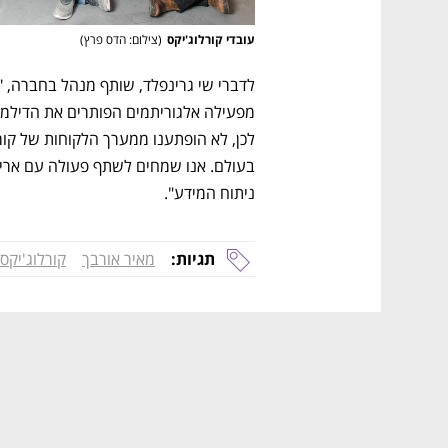
עובדי קורלוג'יקס
(
צילום: הדס פרץ
)
ניתוח המידע".
תגיות:
מאיר אורבך
קורלוג'יקס