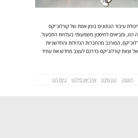
לדברי שי גרינפלד, שותף מנהל בחברה, "יכולת עיבוד הנתונים בזמן אמת של קורלוג'יקס 
מפעילה אלגוריתמים הפותרים את הדילמה הזו, ומביאים לחיסכון משמעותי בעלויות התפעול. 
לכן, לא הופתענו ממערך הלקוחות של קורלוג'יקס, המורכב מהחברות הגדולות והחדשניות 
בעולם. אנו שמחים לשתף פעולה עם אריאל וצוות קורלוג'יקס בדרכם לעצב מחדש את עתיד 
דאטה
הון סיכון
אדריאן פילוט
גיוס הון