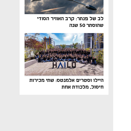
לב של פנתר: קרב האוויר הסודי
שהוסתר 50 שנה
היילו וסטרים אלמנטס: שתי מכירות
חיסול, מלכודת אחת