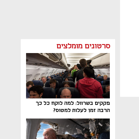
סרטונים מומלצים
פקקים בשרוול: למה לוקח כל כך
הרבה זמן לעלות למטוס?