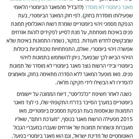
מאגר ביומטרי לא מוסדר 
(להבדיל מהמאגר הביומטרי הלאומי 
שפעילותו מוסדרת בחוק). לפי חוק המאגר הביומטרי, בעת 
הנפקת מסמכי זיהוי ביומטריים שומרת רשות האוכלוסין תמונת 
פנים באיכות מופחתת, על מנת לסייע לפקידים לזהות אזרחים 
שמבקשים לחדש תעודות. במקור, נשמרו התמונות באיכות שלא 
אפשרה זיהוי ביומטרי. ואולם, התפתחויות טכנולוגיות ביכולות 
הזיהוי הביאו לכך שבפועל, ניתן להשתמש בתמונות לזיהוי 
ביומטרי ובידי הרשות נוצר מאגר ביומטרי לא מוסדר של תמונות 
פנים. מאז מופעל המאגר ללא הסדרה מתאימה בחוק, ומאמצים 
להסדירו לא הבשילו לידי חקיקה מלאה.
 כשנה לאחר חשיפת "כלכליסט", דיווח הממונה על יישומים 
ביומטריים במערך הסייבר בדו"ח התקופתי שלו, כי לצד מאגר 
התמונות שנאספות בעת הנפקת מסמכים ביומטריים, מאז 
2015 מפעילה הרשות מאגר בנוסף, "מערכת רותם", שאליו 
מועברות ונשמרות תמונות של אזרחים שעברו במעברי הגבול 
האוטומטיים של מדינת ישראל, וגם הוא מאגר ביומטרי בפועל. 