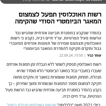
רשות האוכלוסין תפעל לצמצום
המאגר הביומטרי הסודי שהקימה
בהסדר שנקבע במסגרת תביעה אזרחית שהגיש נגד
הרשות פעיל הפרטיות, עו"ד חיים רביה, נקבע כי רשות
האוכלוסין תצמצם שמירה של תמונות אזרחים ממעברי
גבול ותקדם חקיקה להסדרת המאגר הביומטרי
עומר כביר
|
15:50, 22.09.24
רשות האוכלוסין תפסיק לשמור ללא הגבלת זמן תמונות אזרחים 
נפתח בכרטיסייה חדשה
נפתח בכרטיסייה חדשה
שעברו במעברי גבול במאגר הביומטרי הלא מוסדר שהיא 
מנהלת, תמחוק תמונות ששמורות במאגר זה ותקדם מתווה 
חקיקה לצמצום מספר התמונות שנשמרות ומשך שמירתן – כך 
נקבע בהסדר במסגרת תביעה אזרחית שהגיש נגד הרשות פעיל 
הפרטיות, עו"ד חיים רביה.
 ביולי 2021 חשף "כלכליסט" 
שרשות האוכלוסין מנהלת בפועל 