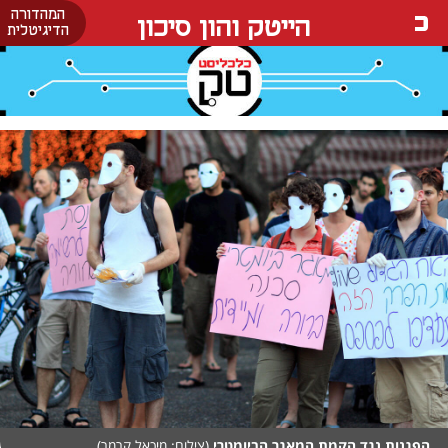
המהדורה
הייטק והון סיכון
הדיגיטלית
הפגנות נגד הקמת המאגר הביומטרי
(צילום: מיכאל קרמר)