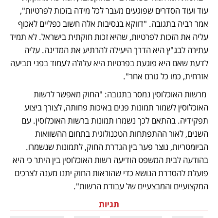
עוד ועוד הסדרים שפוגעים מעבר לכל מידה בזכות לפרטיות", 
אמר רביה בתגובה. "דווקא בנסיבות אלה חשוב כפליים לאכוף 
עליה את הזכות לפרטיות, שהיא זכות חוקתית בישראל. לא תמיד 
עתירה לבג"ץ היא הדרך היעילה להרתיע את המדינה. עליה 
לדעת שאם היא פוגעת בפרטיות היא עלולה לעמוד בפני תביעה 
אזרחית, כמו כל גורם אחר".
 מרשות האוכלוסין נמסר בתגובה: "החוק מאפשר לרשות 
האוכלוסין לשמור תמונות פנים באיכות פחותה, לצורך ביצוע 
תפקידיה. בהתאם לכך נשמרו תמונות ברשות האוכלוסין. עם 
השנים, לאור ההתפתחות הטכנולוגית בתחום ההשוואות 
הביומטריות, נוצר פער בין הגדרת החוק, לתמונות שנשמרו. 
בהודעה לבית המשפט הודיעה רשות האוכלוסין בין היתר כי היא 
פועלת להסדרת הנושא כדי שהוראות החוק יתנו מענה לצרכים 
המקצועיים והמבצעיים של עבודת הרשות".
תגיות