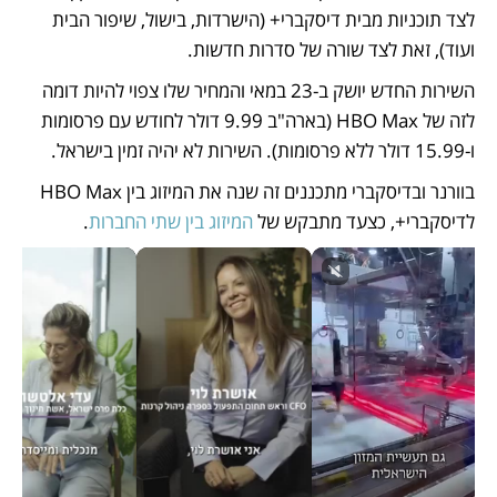
לצד תוכניות מבית דיסקברי+ (הישרדות, בישול, שיפור הבית 
ועוד), זאת לצד שורה של סדרות חדשות. 
השירות החדש יושק ב-23 במאי והמחיר שלו צפוי להיות דומה 
לזה של HBO Max (בארה"ב 9.99 דולר לחודש עם פרסומות 
ו-15.99 דולר ללא פרסומות). השירות לא יהיה זמין בישראל.
בוורנר ובדיסקברי מתכננים זה שנה את המיזוג בין HBO Max 
לדיסקברי+, כצעד מתבקש של 
המיזוג בין שתי החברות
. 