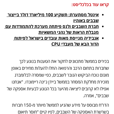
קראו עוד בכלכליסט:
אינטל מסתערת: תשקיע 100 מיליארד דולר בייצור 
שבבים באוהיו
חברת השבבים ולנס פיתחה מערכת להתמודדות עם 
מגבלת הראות של נהגי המשאיות
אנבידיה מגייסת מאות עובדים בישראל לפיתוח 
הדור הבא של מעבדי CPU
בכירים בממשל מתכוונים לחקור את הטענות בנוגע לכך 
שחברות בתחום הרכב והרפואה החלו להעלות מחירים באופן 
מוגזם נוכח הביקוש הגובר לשבבים, כפי שמסרה לבלומברג 
מזכירת מחלקת המסחר בממשל ביידן ג'ינה ריימונדו. "אנחנו 
אפילו לא קרובים ליציאה מהיער בכל הנוגע לבעיות אספקה של 
שבבים", אמרה. 
הדו"ח מבוסס על מידע שהגיע לממשל מיותר מ-150 חברות 
בשרשרת האספקה של השבבים, לפיו קיים "חוסר תיאום 