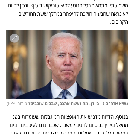
משמעותי ומתמשך בכל הנוגע להיצע וביקוש בענף" ונכון להיום 
לא נראה שהבעיה הולכת להיפתר במהלך ששת החודשים 
הקרובים. 
נשיא ארה"ב ג'ו ביידן. מה נעשה אתכם, שבבים שובבים?
(
צילום: EPA
)
בנוסף, הד"וח מדגיש את האופציות המוגבלות שעומדות בפני 
ממשל ביידין בניסיונו להגיב למשבר, שכבר גרם לעיכובים רבים 
במסירת כלי רכב חשמליים. המחסור בשבבים מהווה גם פקטור 