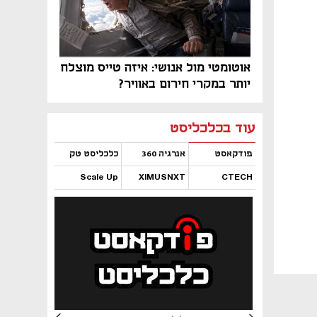
אוטומטי מול אנושי: איזה טייס מוצלח
יותר במקרי חירום באוויר?
נפתח בכרטיסייה חדשה
נפתח בכרטיסייה חדשה
נפתח בכרטיסייה חדשה
נפתח בכרטיסייה חדשה
נפתח בכרטיסייה חדשה
נפתח בכרטיסייה חדשה
עוד בכלכליסט
פודקאסט
אנרגיה 360
כלכליסט טק
Scale Up
XIMUSNXT
CTECH
נפתח בכרטיסייה חדשה
נפתח בכרטיסייה חדשה
נפתח בכרטיסייה חדשה
נפתח בכרטיסייה חדשה