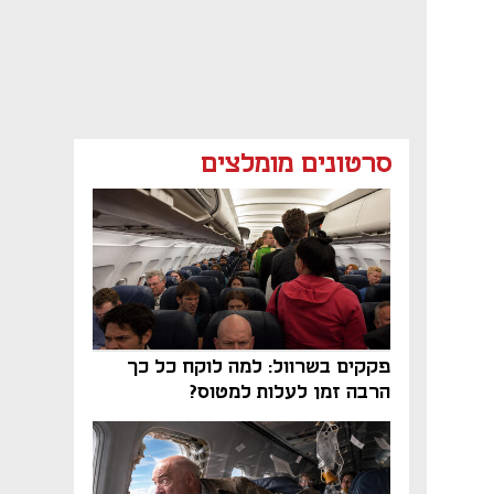
סרטונים מומלצים
פקקים בשרוול: למה לוקח כל כך
הרבה זמן לעלות למטוס?