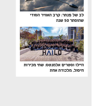
לב של פנתר: קרב האוויר הסודי
שהוסתר 50 שנה
היילו וסטרים אלמנטס: שתי מכירות
חיסול, מלכודת אחת