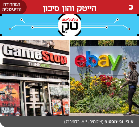
המהדורה
הייטק והון סיכון
הדיגיטלית
איביי וגיימסטופ
(צילומים: AP, בלומברג)