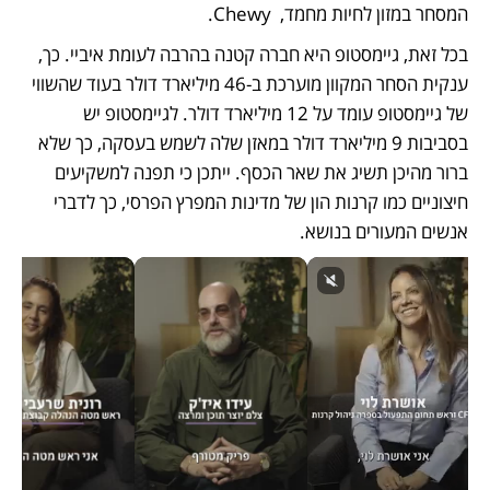
המסחר במזון לחיות מחמד,  Chewy. 
בכל זאת, גיימסטופ היא חברה קטנה בהרבה לעומת איביי. כך, 
ענקית הסחר המקוון מוערכת ב-46 מיליארד דולר בעוד שהשווי 
של גיימסטופ עומד על 12 מיליארד דולר. לגיימסטופ יש 
בסביבות 9 מיליארד דולר במאזן שלה לשמש בעסקה, כך שלא 
ברור מהיכן תשיג את שאר הכסף. ייתכן כי תפנה למשקיעים 
חיצוניים כמו קרנות הון של מדינות המפרץ הפרסי, כך לדברי 
אנשים המעורים בנושא. 