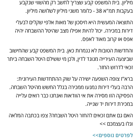
מיליון. בית המשפט קבע שצריך לחשב רק מהשווי שנקבע 
בעקבות תמ"א 38 - כלומר משני מיליון לשלושה מיליון.
התוצאה המעשית היא חיסכון של מאות אלפי שקלים לבעלי 
דירות במכירה. יכול להיות אפילו מצב שהיטל ההשבחה יהיה 
אפס או קרוב מאוד לאפס.
והחדשות הטובות לא נגמרות כאן. בית המשפט קבע שהחישוב 
שביצעה העירייה מנוגד לדין, ולכן מי ששילם היטל השבחה ביתר 
זכאי לדרוש החזר. 
ברא"ז צופה השפעה ישירה על שוק ההתחדשות העירונית: 
הרבה בעלי דירות נמנעו ממכירה בגלל החשש מהיטל השבחה. 
הפסיקה הזו מסירה את אי הוודאות ואנחנו כבר רואים עלייה 
במכירת דירות יד שנייה. 
האם גם אתם זכאים להחזר היטל השבחה? צפו בכתבה המלאה 
וגלו בעצמכם >>
לפרטים נוספים>>