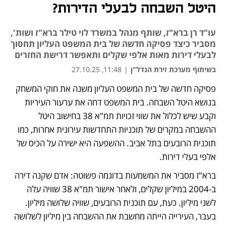
היטל השבחה לבעלי הדירות?
עו"ד רן ברא"ז, שותף מנהל במשרד לוי טילר ברא"ז ושות',
מסביר כיצד פסיקה חדשה של בית המשפט העליון תחסוך
לבעלי דירות מאות אלפי שקלים ותאפשר דרישת החזרים
בשיתוף מערכת זירת הנדל"ן
|
11:48, 27.10.25
פסיקה חדשה של בית המשפט העליון משנה את חוקי המשחק 
נפתח בכרטיסייה חדשה
בנושא היטל השבחה. בית המשפט דחה את ערעור העיריות 
וקבע שיש לכלול את שווי זכויות תמ"א 38 בחישוב היטל 
ההשבחה במקרים של תוכניות התחדשות עירונית אחרות, כמו 
תוכנית הרובעים בתל אביב. ההשפעה היא ישירה על הכיס של 
אלפי בעלי דירות.
ברא"ז מסביר את המשמעות בדוגמה פשוטה: אדם שקנה דירה 
ב-2004 במיליון שקלים, ולאחר אישור תמ"א 38 שוויה עלה 
לשני מיליון. כעת, עם תוכנית הרובעים, שוויה שלושה מיליון. 
בעבר, העירייה הייתה מחשבת את ההשבחה בין מיליון לשלושה 