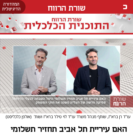
המהדורה
שורת הרווח
הדיגיטלית
עו"ד רן ברא"ז, שותף מנהל משרד עו"ד לוי טילר ברא"ז ושות'
(אולפן כלכליסט)
האם עיריית תל אביב תחזיר תשלומי