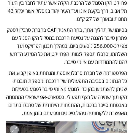
פרויקט הקו הסגול של הרכבת הקלה אשר עתיד לחבר בין העיר 
תל אביב, דרך בקעת אונו ועד העיר יהוד במסלול אשר יכלול 43 
תחנות ובאורך של 27 ק"מ.
בסיומו של תהליך ארוך, בחר התאגיד CAF בחברת סרבלו לספק 
פתרון סייבר להגנה על נסיעת הרכבת במסלול הקו הסגול עם 
צפי לכ-256,000 נוסעים ביום. במהלך תכנון הפרויקט ועד 
השלמתו, סרבלו תספק לצוותי הפרוייקט את כל המידע הדרוש 
להם להתמודדות עם איומי סייבר.
הפלטפורמה של חברת סרבלו אוספת ומנתחת באופן קבוע את 
כל הנתונים בסביבה התפעולית של הרכבת ומספקת תובנות 
שניתן להשתמש בהן כדי למנוע מאיומי סייבר לפגוע בפעילות 
הקו תוך שמירה על רצף תפעולי. כסטארט-אפ ישראלי המתמחה 
באבטחת סייבר ברכבות, ההתמחות הייחודית של סרבלו בתחום 
מאפשרת ללקוחותיה ניהול סיכונים ומניעתם בזמן אמת.