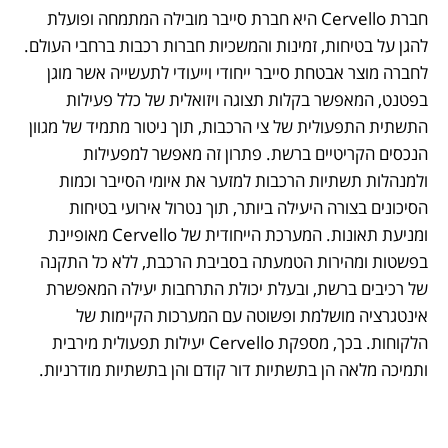
חברת Cervello היא חברת סייבר מובילה המתמחה ופועלת 
להגן על בטיחות, זמינות והמשכיות חברות רכבות ברחבי העולם. 
לחברה מוצר אבטחת סייבר ייחודי וייעודי לתעשייה אשר מוגן 
בפטנט, המאפשר בקלות תצוגה ויזואלית של כלל פעילות 
התשתית התפעולית של צי הרכבות, תוך ניטור מתמיד של מגוון 
הנכסים הקריטיים ברשת. פתרון זה מאפשר למפעילות 
ולמנהלות תשתיות הרכבות למזער את איומי הסייבר וכמות 
הסיכונים בצורה היעילה ביותר, תוך נטרול אירועי בטיחות 
ומניעת תאונות. המערכת הייחודית של Cervello מאופיינת 
בפשטות ומהירות הטמעתה בסביבת הרכבת, ללא כל התקנה 
של רכיבים ברשת, ובעלת יכולת התרחבות יעילה המאפשרת 
אינטגרציה מושלמת ופשוטה עם המערכות הקיימות של 
הלקוחות. בכך, מספקת Cervello יעילות תפעולית מירבית 
ותמיכה מלאה הן בתשתיות דור קודם והן בתשתיות מודרניות.