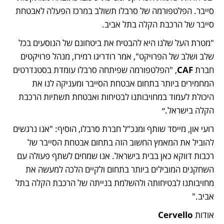
סייבר. הפלטפורמה של סרבלו תשולב במרכז הפעלה לאבטחת 
סייבר של הרכבת הקלה בתל אביב.
"מטרת העל שלנו היא להבטיח את ביטחונם של הנוסעים בכל 
שלב ושלב של הפרויקט", אמר רודריגו רמירז, מנהל פרויקטים 
חברת 
CAF
, "הפלטפורמה שפיתחה סרבלו עומדת בסטנדרטים 
המחמירים ביותר בתחום אבטחת הסייבר ומעניקה לנו את 
היכולת לעמוד במחויבותנו לבטיחות ואבטחת תשתיות הרכבת 
הקלה בישראל.״
רועי און, מייסד שותף ומנכ"ל חברת סרבלו, הוסיף: "אנו נרגשים 
להוביל את המאמץ החשוב הזה בתחום אבטחת הסייבר של 
רכבות דווקא כאן בבית בישראל. אנו שמחים לשתף פעולה עם 
השחקנים המובילים ביותר בתחום ולקיים הלכה למעשה את 
מחויבותנו לבטיחותה ולהשלמת בנייתה של הרכבת הקלה בתל 
אביב."
אודות 
Cervello