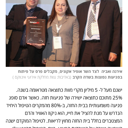
אירנה ואביה  לצד השר אופיר אקוניס, מקבלים פרס על פיתוח 
בפגיעות נפוצות בשדה הקרב
(
באדיבות: צוות מחלקת אירועי אינווקס 
)
ישנם מעל ל- 5 מיליון מקרי מוות כתוצאה מטראומה בשנה. 
25% מתוכם כתוצאה ישירה של פגיעות חזה. כאשר אדם סופג 
פגיעה משמעותית בבית החזה, ב-80% מהמקרים הטיפול היחיד 
הנדרש על מנת להציל את חייו, הוא ניקוז האוויר והדם 
המצטברים בחלל בית החזה מחוץ לריאות. לטיפול המוקדם ישנה 