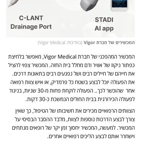
המכשירים של חברת Vigor
(
באדיבות: Vigor Medical
)
המכשיר המהפכני של חברת Vigor Medical, מאפשר בלחיצת 
כפתור ניקוז של אוויר ודם מחלל בית החזה. המכשיר צפוי להציל 
את חייהם של חיילים רבים ושל נפגעים רבים בתאונות דרכים. 
את הפעולה יוכל לבצע בשטח כל פרמדיק, או איש צוות רפואה 
אחר  שהוכשר לכך.. הפעולה לוקחת פחות מ-30 שניות, בניגוד 
לפעולה הכירורגית בבית החולים הנמשכת כ-30 דקות. 
הצוותים הרפואיים מכירים את חשיבותו של הטיפול, כך שאין 
צורך לבצע הדרכות נוספות לצוות, מלבד ההסבר הבסיסי על 
המכשיר. למעשה, המכשיר יחסוך זמן יקר של רופאים מנתחים 
וישחרר אותם לבצע הליכים רפואיים אחרים.