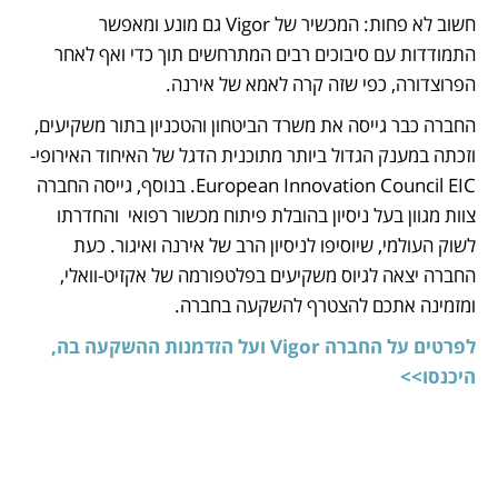
חשוב לא פחות: המכשיר של Vigor גם מונע ומאפשר 
התמודדות עם סיבוכים רבים המתרחשים תוך כדי ואף לאחר 
הפרוצדורה, כפי שזה קרה לאמא של אירנה.
החברה כבר גייסה את משרד הביטחון והטכניון בתור משקיעים, 
וזכתה במענק הגדול ביותר מתוכנית הדגל של האיחוד האירופי- 
European Innovation Council EIC. בנוסף, גייסה החברה 
צוות מגוון בעל ניסיון בהובלת פיתוח מכשור רפואי  והחדרתו  
לשוק העולמי, שיוסיפו לניסיון הרב של אירנה ואיגור. כעת 
החברה יצאה לגיוס משקיעים בפלטפורמה של אקזיט-וואלי, 
ומזמינה אתכם להצטרף להשקעה בחברה.
לפרטים על החברה Vigor ועל הזדמנות ההשקעה בה, 
היכנסו>>