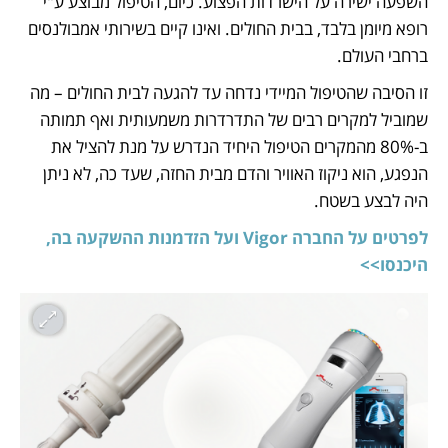
השפעה ישירה על הישרדות הפצוע. כיום, הטיפול מבוצע ע"י 
רופא מיומן בלבד, בבית החולים. ואינו קיים בשירותי אמבולנסים 
ברחבי העולם. 
זו הסיבה שהטיפול המיידי נדחה עד להגעה לבית החולים – מה 
שמוביל למקרים רבים של התדרדרות משמעותית ואף תמותה 
ב-80% מהמקרים הטיפול היחיד הנדרש על מנת להציל את 
הנפגע, הוא ניקוז האוויר והדם מבית החזה, שעד כה, לא ניתן 
היה לבצע בשטח.
לפרטים על החברה Vigor ועל הזדמנות ההשקעה בה, 
היכנסו>>