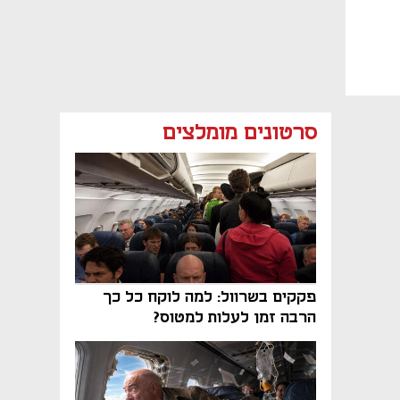
סרטונים מומלצים
פקקים בשרוול: למה לוקח כל כך
הרבה זמן לעלות למטוס?