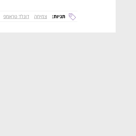
תגיות:
צמיחה
דונלד טראמפ