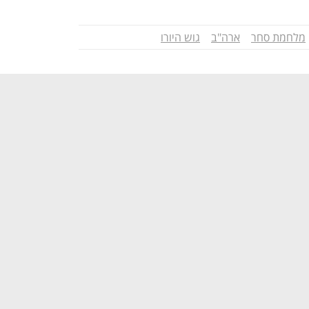
מלחמת סחר
ארה"ב
גוש היורו