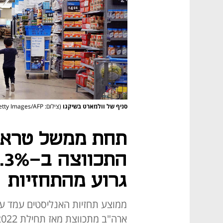
סניף של וולמארט בשיקגו
(צילום: Scott Olson/Getty Images/AFP)
תחת ממשל טראמ
גרוע מהתחזיות