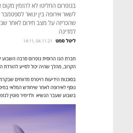
בגזפרום החליטו לא להזמין מקום א
שהכריזה על מצב חירום לאחר שג
למדינה
ליטל סמט
14:11, 04.11.21
הקרוב, מהלך שהיה יכול לסייע להורדת המ
בשבוע שעבר הנשיא  ולדימיר פוטין לגזפר