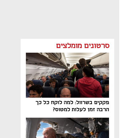
סרטונים מומלצים
פקקים בשרוול: למה לוקח כל כך
הרבה זמן לעלות למטוס?