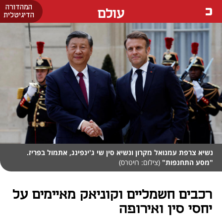
המהדורה
עולם
הדיגיטלית
נשיא צרפת עמנואל מקרון ונשיא סין שי ג'ינפינג, אתמול בפריז.
"מסע התחנפות"
(צילום: רויטרס)
רכבים חשמליים וקוניאק מאיימים על
יחסי סין ואירופה