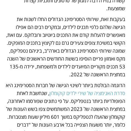
קשורה במידה רבה למגוון של סרטונים ותוכניות קצרות 
שמוצעות.
בעקבות זאת, שירותי הסטרימינג הגדולים החלו לשנות את 
הגישה שלהם כלפי תכנים לילדים, ובמקרים רבים הם אפילו 
מאפשרים להעלות קודם את התכנים ביוטיוב ורובלוקס. עם זאת, 
הקושי במשיכת צופים צעירים גרם גם לקיצוץ בתכנים המופקים. 
שמונה שירותי הסטרימינג הגדולים בארה"ב, ביניהם נטפליקס, 
מקס ואמזון פריים הוסיפו בששת החודשים הראשונים של השנה 
53 תכנים מקוריים המיועדים לילדים ולמשפחות, ירידה מ-135 
במחצית הראשונה של 2022.  
הדוגמה הבולטת ביותר לשינוי הגישה של חברות הסטרימינג היא 
סדרת האנימציה של שירי ילדים קוקומלון
, שנחשבת לאחת 
הפופולריות ביותר בנטפליקס. על פי נתונים שפורסמו לאחרונה, 
במחצית הראשונה של 2023 המשתמשים צפו בשש העונות של 
קוקומלון שהועלו לנטפליקס במשך 601 מיליון שעות מצטברות. 
כלומר, יותר משעות הצפייה בכל ארבע העונות של "דברים 