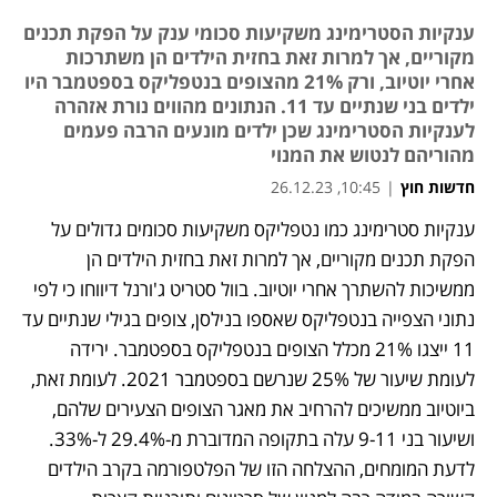
ענקיות הסטרימינג משקיעות סכומי ענק על הפקת תכנים
מקוריים, אך למרות זאת בחזית הילדים הן משתרכות
אחרי יוטיוב, ורק 21% מהצופים בנטפליקס בספטמבר היו
ילדים בני שנתיים עד 11. הנתונים מהווים נורת אזהרה
לענקיות הסטרימינג שכן ילדים מונעים הרבה פעמים
מהוריהם לנטוש את המנוי
חדשות חוץ
|
10:45, 26.12.23
ענקיות סטרימינג כמו נטפליקס משקיעות סכומים גדולים על 
נפתח בכרטיסייה חדשה
הפקת תכנים מקוריים, אך למרות זאת בחזית הילדים הן 
ממשיכות להשתרך אחרי יוטיוב. בוול סטריט ג'ורנל דיווחו כי לפי 
נתוני הצפייה בנטפליקס שאספו בנילסן, צופים בגילי שנתיים עד 
11 ייצגו 21% מכלל הצופים בנטפליקס בספטמבר. ירידה 
לעומת שיעור של 25% שנרשם בספטמבר 2021. לעומת זאת, 
ביוטיוב ממשיכים להרחיב את מאגר הצופים הצעירים שלהם, 
ושיעור בני 9-11 עלה בתקופה המדוברת מ-29.4% ל-33%. 
לדעת המומחים, ההצלחה הזו של הפלטפורמה בקרב הילדים 