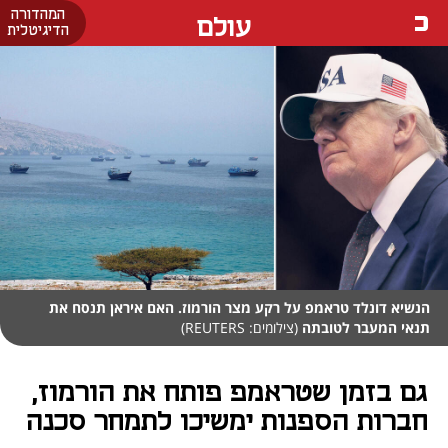
המהדורה
עולם
הדיגיטלית
הנשיא דונלד טראמפ על רקע מצר הורמוז. האם איראן תנסח את
תנאי המעבר לטובתה
(צילומים: REUTERS)
גם בזמן שטראמפ פותח את הורמוז,
חברות הספנות ימשיכו לתמחר סכנה