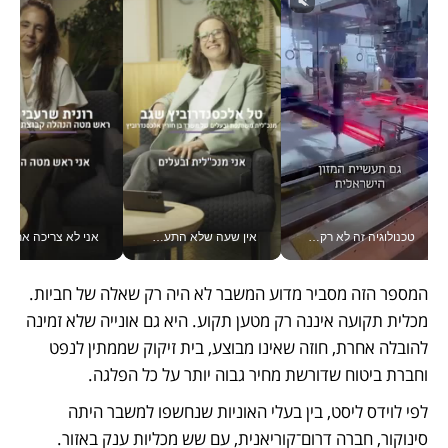
טכנולוגיה זה לא רק בהייטק: גם תעשיית המזון הישראלית מאמצת כלי AI, אוטומציה וניתוח דאטה בזמן אמת
אין שעה שלא התעסקתי במשבר - טל אלכסנדרוביץ’ שגב מנהלת משברים תקשורתיים מכל מקום עם ה- Galaxy Z Fold8 Ultra שלה_v
אני לא צריכה את המשרד:
המספר הזה מסביר מדוע המשבר לא היה רק שאלה של חביות. 
מכלית תקועה איננה רק מטען תקוע. היא גם אונייה שלא זמינה 
להובלה אחרת, חוזה שאינו מבוצע, בית זיקוק שממתין לנפט 
וחברת ביטוח שדורשת מחיר גבוה יותר על כל הפלגה.
לפי לוידס ליסט, בין בעלי האוניות שנחשפו למשבר היתה 
סינוקור, חברה דרום־קוריאנית, עם שש מכליות ענק באזור. 