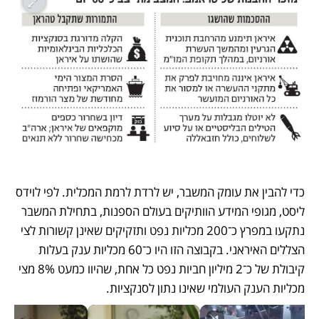
כדי להבין את עומק המשבר, יש לרדת לרמת המכלית. לפי לוידס 
ליסט, מגופי המידע הוותיקים בעולם הספנות, בתחילת המשבר 
נתקעו במפרץ כ־200 מכליות נפט ותזקיקים שאינן קשורות לצי 
הצללים האיראני. בקבוצה הזו היו כ־60 מכליות ענק בעלות 
קיבולת של כ־2 מיליון חביות נפט כל אחת, שהיוו כמעט 8% מצי 
מכליות הענק העולמי שאינו נתון לסנקציות.