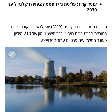
עתיד קודר: פליטת גזי החממה צפויה רק לגדול עד 
2030
הכורים המודולריים הקטנים (SMR) יופעלו על ידי קונסורציום 
בהובלת חברת רולס רויס, שכבר השיג מימון של 210 מיליון 
פאונד ממשקיעים פרטיים עבור הפרויקט. 