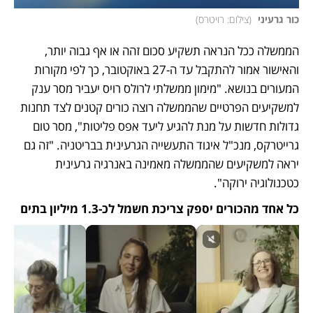
כור גרעיני 
(
צילום: רויטרס
)
הממשלה ככל הנראה תשקיע סכום זהה או אף גבוה יותר, 
והאישור אמור להתקבל עד ה-27 באוקטובר, כך לפי מקורות 
המעורים בנושא. "מימון ממשלתי לרולס רויס יעביר מסר ענק 
למשקיעים הפרטיים שהממשלה רוצה כורים קטנים לצד תחנות 
גדולות חדשות על מנת להגיע ליעד אפס פליטות", מסר טום 
גרייטרקס, מנכ"ל איגוד התעשייה הגרעינית בבריטניה. "זה גם 
יראה למשקיעים שהממשלה מאמינה באנרגיה גרעינית 
כטכנולוגיה ירוקה". 
כל אחד מהכורים יספק צריכת חשמל לכ-1.3 מיליון בתים