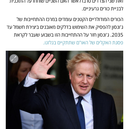
זאת שני הצדדים סרבו לאשר האם השניים שוחחו על התוכנית 
לבניית כורים גרעיניים. 
הכורים המודולריים הקטנים עומדים במרכז ההתחייבות של 
ג'ונסון להפסיק את השימוש בדלקים מאובנים ביצירת חשמל עד 
2035. ג'ונסון חזר על ההתחייבות הזו בשבוע שעבר לקראת 
פסגת האקלים של האו"ם שתתקיים בגלזגו. 