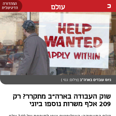
המהדורה
עולם
הדיגיטלית
גיוס עובדים בארה"ב
(צילום: גטי )
שוק העבודה בארה"ב מתקרר? רק
209 אלף משרות נוספו ביוני