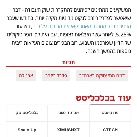
המשקיעים ממתינים לסימנים להתקררות שוק העבודה - דבר 
שיאפשר לפדרל ריזרב לנקוט מדיניות מקלה יותר. בחודש שעבר 
הותיר הבנק המרכזי האמריקאי את הריבית על כנה
, בשיעור 
5.25%, לאחר עשר העלאות רצופות. עם זאת לפי הפרוטוקולים 
של הדיון שפורסמו השבוע, רוב הבכירים צופים העלאות ריבית 
נוספות בהמשך השנה.
תגיות
דו"ח התעסוקה בארה"ב
פדרל ריזרב
אבטלה
עוד בכלכליסט
פודקאסט
אנרגיה 360
כלכליסט טק
Scale Up
XIMUSNXT
CTECH