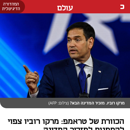
המהדורה
עולם
הדיגיטלית
מרקו רוביו. מזכיר המדינה הבא?
(צילום: AFP)
הכוורת של טראמפ: מרקו רוביו צפוי