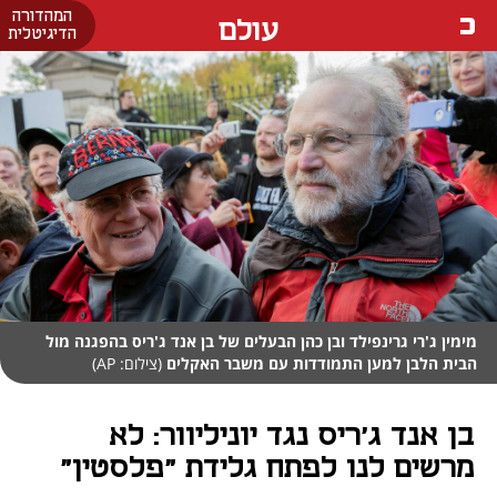
המהדורה
עולם
הדיגיטלית
מימין ג'רי גרינפילד ובן כהן הבעלים של בן אנד ג'ריס בהפגנה מול
הבית הלבן למען התמודדות עם משבר האקלים
(צילום: AP)
בן אנד ג'ריס נגד יוניליוור: לא
מרשים לנו לפתח גלידת "פלסטין"