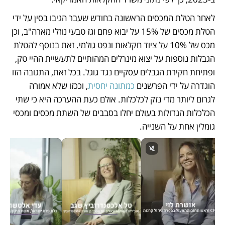
לאחר הטלת המכסים הראשונה בחודש שעבר הגיבו בסין על ידי 
הטלת מכסים של 15% על יבוא פחם וגז טבעי נוזלי מארה"ב, וכן 
מכס של 10% על ציוד חקלאות ונפט גולמי. זאת בנוסף להטלת 
הגבלות נוספות על יצוא מינרלים המהותיים לתעשיית ההיי טק, 
ופתיחת חקירת הגבלים עסקיים נגד גוגל. בכל זאת, התגובה הזו 
הוגדרה על ידי הפרשנים 
כמתונה יחסית
, וככזו שלא אמורה 
לגרום ליותר מדי נזק לכלכלות. אולם כעת ההערכה היא כי שתי 
הכלכלות הגדולות בעולם יחלו בסבבים של השתת מכסים ומכסי 
גומלין אחת על השנייה. 