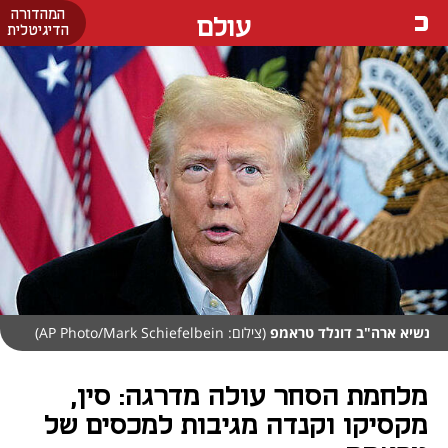
המהדורה
עולם
הדיגיטלית
נשיא ארה"ב דונלד טראמפ
(צילום: AP Photo/Mark Schiefelbein)
מלחמת הסחר עולה מדרגה: סין,
מקסיקו וקנדה מגיבות למכסים של