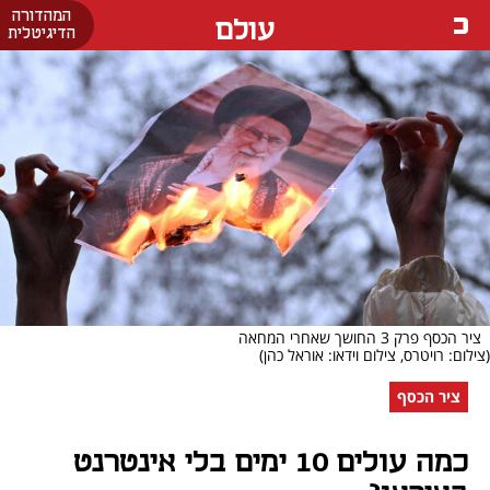
המהדורה
עולם
הדיגיטלית
ציר הכסף פרק 3 החושך שאחרי המחאה
(צילום: רויטרס, צילום וידאו: אוראל כהן)
ציר הכסף
כמה עולים 10 ימים בלי אינטרנט