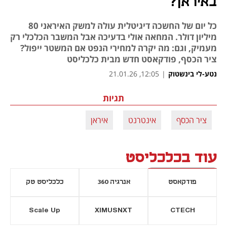
באיראן?
כל יום של החשכה דיגיטלית עולה למשק האיראני 80
מיליון דולר. המחאה אולי בדעיכה אבל המשבר הכלכלי רק
מעמיק, וגם: מה יקרה למחירי הנפט אם המשטר ייפול?
ציר הכסף, פודקאסט חדש מבית כלכליסט
נטע-לי בינשטוק
|
12:05, 21.01.26
תגיות
ציר הכסף
אינטרנט
איראן
עוד בכלכליסט
פודקאסט
אנרגיה 360
כלכליסט טק
Scale Up
XIMUSNXT
CTECH