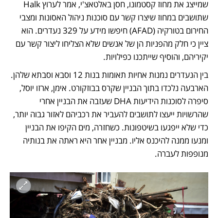
שמייצג את מחוז קסטמונו, חסן באלטאצ'י, אמר לערוץ Halk 
שתושבים במחוז שיצרו קשר עם סוכנות ניהול האסונות ומצבי 
החירום בטורקיה (AFAD) חיפשו מידע על 329 נעדרים. הוא 
ציין כי חלק מהפניות הן של אנשים שלא הצליחו ליצור קשר עם 
יקיריהם, והוסיף שייתכנו כפילויות.
בין הנעדרים נמנות אחיות תאומות בנות 12 וסבא וסבתא שלהן. 
הארבעה נלכדו בתוך הבניין שקרס בבוזקורט. אימן, ארזו יוסל, 
סיפרה לסוכנות הידיעות DHA שעזבה את הבניין אחרי 
שהרשויות ייעצו לתושבים להעביר את רכביהם לאזור גבוה יותר, 
כדי שלא ייפגעו בשיטפונות. כשחזרה, מים הקיפו את הבניין 
ומנעו ממנה להיכנס אליו. מבניין אחר היא ראתה את בנותיה 
מנופפות לעברה. 