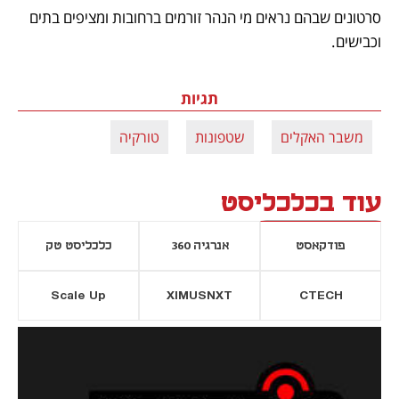
סרטונים שבהם נראים מי הנהר זורמים ברחובות ומציפים בתים 
תגיות
משבר האקלים
שטפונות
טורקיה
עוד בכלכליסט
פודקאסט
אנרגיה 360
כלכליסט טק
Scale Up
XIMUSNXT
CTECH
יסייה חדשה
נפתח בכרטיסייה חדשה