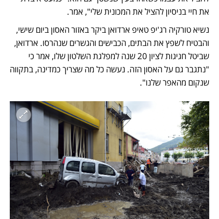
את חיי בניסיון להציל את המכונית שלי", אמר.
נשיא טורקיה רג'יפ טאיפ ארדואן ביקר באזור האסון ביום שישי, 
והבטיח לשפץ את הבתים, הכבישים והגשרים שנהרסו. ארדואן, 
שביטל חגיגות לציון 20 שנה למפלגת השלטון שלו, אמר כי 
"נתגבר גם על האסון הזה. נעשה כל מה שצריך כמדינה, בתקווה 
שנקום מהאפר שלנו". 