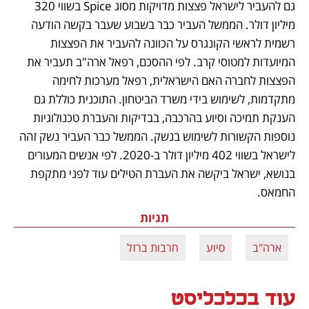
גם להעביר לישראל פצצות מדויקות מסוג Spice בשווי 320 
מיליון דולר. הממשל העביר כבר בשבוע שעבר בקשה הודעה 
רשמית לראשי הקונגרס על הכוונה להעביר את הפצצות 
המיועדות למטוסי קרב. לפי ההסכם, רפאל ארה"ב תעביר את 
הפצצות לחברה האם הישראלית, רפאל מערכות לחימה 
מתקדמות, לשימוש בידי משרד הביטחון. התוכנית כוללת גם 
הענקת תמיכה וסיוע בהרכבה, בבדיקות והעברת טכנולוגיות 
נוספות הקשורות לשימוש בנשק. הממשל כבר העביר נשק זהה 
לישראל בשווי 402 מיליון דולר ב-2020. לפי אנשים המעורים 
בנושא, ישראל ביקשה את העברת הטילים עוד לפני מתקפת 
החמאס.  
תגיות
ארה"ב
סיוע
חרבות ברזל
עוד בכלכליסט