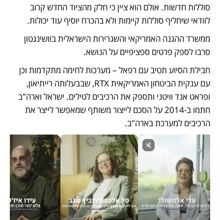
סוללות חדשות. אולם הוא ציין כי חלק מהציוד החדש קרוב 
לוודאי שיחליף סוללות קיימות ולא בהכרח יוסיף עוד יכולות. 
ממשרד ההגנה האמריקאי והשגרירות הישראלית בוושינגטון 
סרבו לספק פרטים ספציפיים על הנושא.
חבילת הסיוע תטיב עם רפאל – מערכות לחימה מתקדמות וכן 
עם ענקית הביטחון האמריקאית RTX, שבבעלותה רייתיאון, 
ופראט אנד וויטני ותספק את הרכיבים לטילים. ישראל וארה"ב 
חתמו ב-2014 על הסכם לייצור משותף שמאפשר לייצר את 
הרכיבים למערכת בארה"ב. 