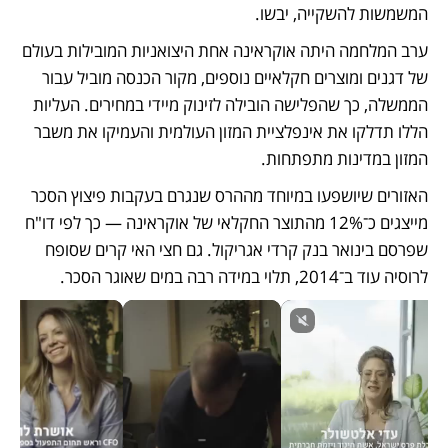
המשמשות להשקייה, יבשו. 
ערב המלחמה היתה אוקראינה אחת היצואניות המובילות בעולם 
של דגנים ומוצרים חקלאיים נוספים, מקור הכנסה מוביל עבור 
הממשלה, כך שהפלישה הובילה לזינוק מיידי במחירים. העליות 
הללו תדלקו את אינפלציית המזון העולמית והעמיקו את משבר 
המזון במדינות מתפתחות.   
האזורים שיושפעו במיוחד מההרס שנגרם בעקבות פיצוץ הסכר 
מייצגים כ־12% מהתוצר החקלאי של אוקראינה — כך לפי דו"ח 
שפרסם בינואר בנק קרדי אגריקול. גם חצי האי קרים שסופח 
לרוסיה עוד ב־2014, תלוי במידה רבה במים שאוגר הסכר. 