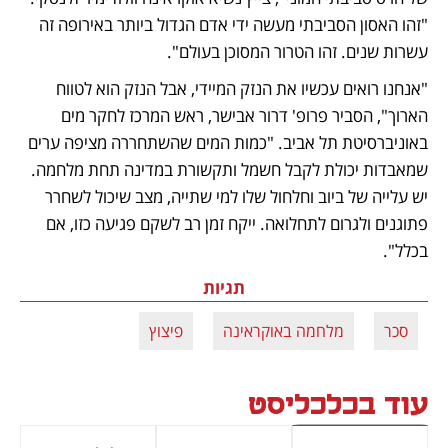
"זהו האסון הסביבתי מעשה ידי אדם הגדול ביותר באירופה זה 
עשרות שנים. זהו הטרור המסוכן בעולם". 
"אנחנו רואים עכשיו את הנזק המיידי, אבל הנזק הוא לטווח 
הארוך", הסביר פרופ' דרור אבישר, ראש המרכז לחקר מים 
באוניברסיטת תל אביב. "כמות המים שהשתחררה מציפה ערים 
שמאבדות יכולת לקבל חשמל ותקשורת במדינה תחת מלחמה. 
יש עלייה של ביוב וחלחול שלו למי שתייה, מצב שיכול לשחרר 
פתוגנים ולגרום לתחלואה. ייקח זמן רב לשקם פגיעה כזו, אם 
בכלל". 
תגיות
סכר
מלחמה באוקראינה
פיצוץ
עוד בכלכליסט