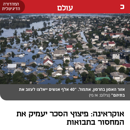
המהדורה
עולם
הדיגיטלית
אזור האסון בחרסון, אתמול. "40 אלף אנשים ייאלצו לעזוב את
בתיהם"
(צילום: אי.פי)
אוקראינה: פיצוץ הסכר יעמיק את
המחסור בתבואות