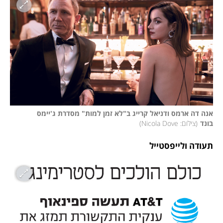
אנה דה ארמס ודניאל קרייג ב"לא זמן למות" מסדרת ג'יימס 
בונד
(
צילום: Nicola Dove
)
תעודה ולייפסטייל 