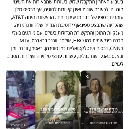
בשבוע האחרון התקבלו שלוש בשורות שמבאירות את השינוי 
הזה. הן לכאורה שונות ואינן קשורות לסוגיה, אך בבסיס כולן 
עומדים בסופו של דבר מניעים דומים. הראשונה היתה AT&T, 
שהכריזה שתבצע ספינאוף לחטיבת המדיה שלה וורנרמדיה, 
מענקיות התוכן והתקשורת הגדולות בעולם, עם מותגים בעלי 
הכרה בינלאומית כמו HBO, אולפני וורנר בראדרס, MTV 
ו־CNN, נכסים אינטלקטואליים כמו סופרמן, באטמן, וונדר וומן 
ובאגס באני, רשת כבלים, עשרות ערוצי טלוויזיה ושלוחות מסביב 
לעולם.