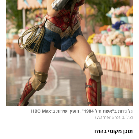
גל גדות ב"אשת חיל 1984". הופץ ישירות ב־HBO Max

(
צילום: Warner Bros
)
תוכן מקומי בהודו 