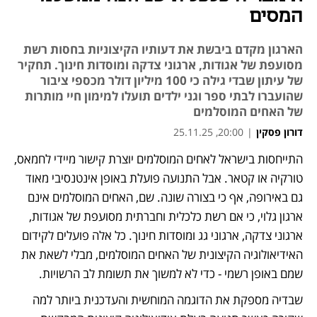
המסים
הארגון מקדם ביבשת את דעותיו הקיצוניות בחסות רשת
מסועפת של אגודות, ארגוני צדקה ומוסדות חינוך. תחקיר
של עיתון שבדי גילה כי 100 מיליון דולר מכספי ציבור
שהועברו לבתי ספר וגני ילדים תועלו למימון חיי מותרות
של האחים המוסלמים
דורון פסקין
|
20:00, 25.11.25
התייחסות בישראל לאחים המוסלמים יוצרת קישור מיידי לחמאס, 
נפתח בכרטיסייה חדשה
טורקיה או קטאר. אבל התנועה פועלת באופן אינטנסיבי מאוד 
גם באירופה, אף כי בצורה שונה. שם, האחים המוסלמים אינם 
ארגון גלוי, כי אם רשת כלכלית וחברתית מסועפת של אגודות, 
ארגוני צדקה, ארגוני גג ומוסדות חינוך. כל אלה פועלים לקידום 
האידיאולוגיה הקיצונית של האחים המוסלמים, מבלי לשאת את 
שמם באופן רשמי - כדי לא למשוך את תשומת לב הרשויות.
שבדיה מספקת את הדוגמה המוחשית והעדכנית ביותר למה 