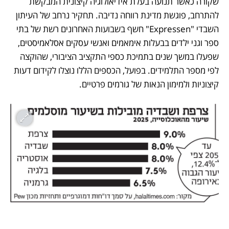
שקורה כאשר תנועה בעלת אידיאולוגיה קיצונית המבקשת 
להתרחב, פוגשת מדינת רווחה נדיבה. תחקיר נרחב של העיתון 
השבדי "Expressen" חשף בשבועות האחרונים רשת של בתי 
ספר וגני ילדים בבעלות אימאמים ואנשי עסקים אסלאמיסטים, 
שפעלו במשך שנים בתמיכת כספי התקציב הציבורי, שהוקצה 
לפי מספר התלמידים. בפועל, הכספים הללו נוצלו לקידום דעות 
קיצוניות ולמימון הנאות של גורמים פרטיים.