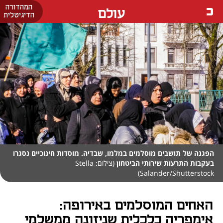
המהדורה
עולם
הדיגיטלית
הפגנה של תושבים מוסלמים במלמו, שבדיה. מוסדות חינוכיים נסגרו
בעקבות התרעות שירותי הביטחון
(צילום: Stella
Salander/Shutterstock)
האחים המוסלמים באירופה:
אימפריה כלכלית שניזונה ממשלמי