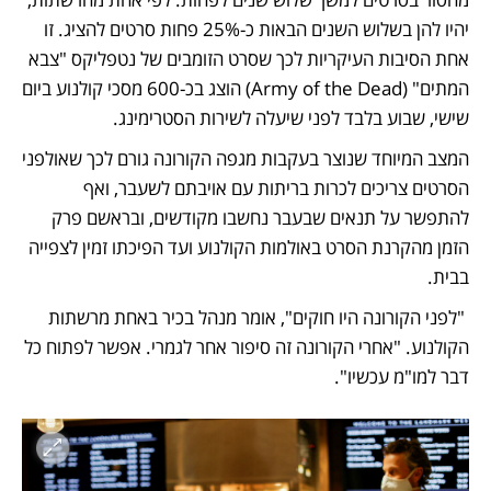
יהיו להן בשלוש השנים הבאות כ-25% פחות סרטים להציג. זו 
אחת הסיבות העיקריות לכך שסרט הזומבים של נטפליקס "צבא 
המתים" (Army of the Dead) הוצג בכ-600 מסכי קולנוע ביום 
שישי, שבוע בלבד לפני שיעלה לשירות הסטרימינג. 
המצב המיוחד שנוצר בעקבות מגפה הקורונה גורם לכך שאולפני 
הסרטים צריכים לכרות בריתות עם אויבתם לשעבר, ואף 
להתפשר על תנאים שבעבר נחשבו מקודשים, ובראשם פרק 
הזמן מהקרנת הסרט באולמות הקולנוע ועד הפיכתו זמין לצפייה 
בבית.
 "לפני הקורונה היו חוקים", אומר מנהל בכיר באחת מרשתות 
הקולנוע. "אחרי הקורונה זה סיפור אחר לגמרי. אפשר לפתוח כל 
דבר למו"מ עכשיו". 