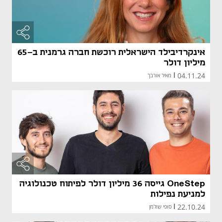
אינקרדיבילד הישראלית רוכשת חברה גרמנית ב-65
מיליון דולר
04.11.24
|
מאיר אורבך
OneStep גייסה 36 מיליון דולר לפיתוח טכנולוגיה
למניעת נפילות
22.10.24
|
סופי שולמן