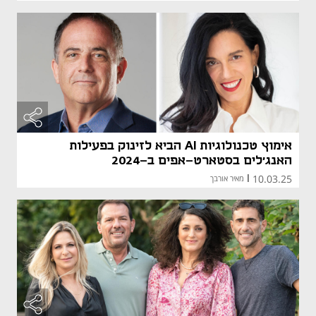
אימוץ טכנולוגיות AI הביא לזינוק בפעילות
האנג'לים בסטארט-אפים ב-2024
10.03.25
|
מאיר אורבך