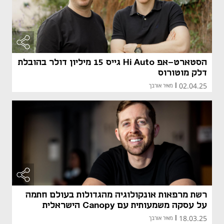
הסטארט-אפ Hi Auto גייס 15 מיליון דולר בהובלת
דלק מוטורוס
02.04.25
|
מאיר אורבך
רשת מרפאות אונקולוגיה מהגדולות בעולם חתמה
על עסקה משמעותית עם Canopy הישראלית
18.03.25
|
מאיר אורבך