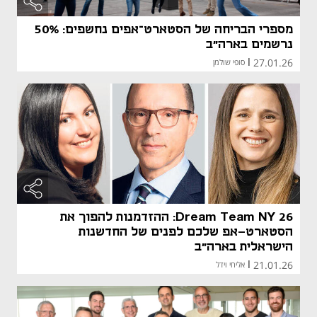
מספרי הבריחה של הסטארט־אפים נחשפים: 50%
נרשמים בארה"ב
27.01.26
|
סופי שולמן
Dream Team NY 26: ההזדמנות להפוך את
הסטארט-אפ שלכם לפנים של החדשנות
הישראלית בארה"ב
21.01.26
|
אליחי וידל