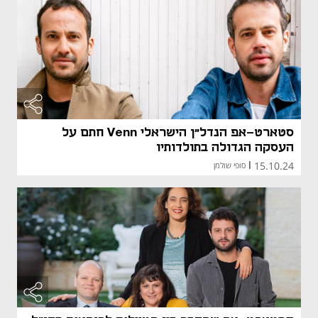
סטארט-אפ הנדל"ן הישראלי Venn חתם על
העסקה הגדולה בתולדותיו
15.10.24
|
סופי שולמן