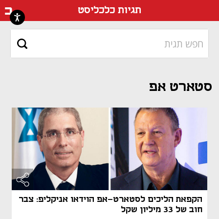
דף ה
תגיות כלכליסט
סטארט אפ
הקפאת הליכים לסטארט-אפ הוידאו אניקליפ: צבר
חוב של 33 מיליון שקל