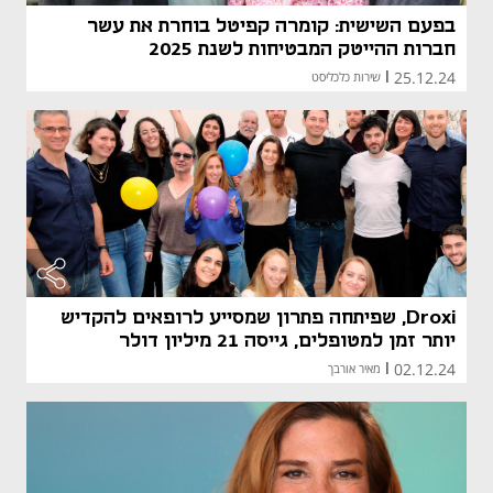
בפעם השישית: קומרה קפיטל בוחרת את עשר
חברות ההייטק המבטיחות לשנת 2025
25.12.24
|
שירות כלכליסט
Droxi, שפיתחה פתרון שמסייע לרופאים להקדיש
יותר זמן למטופלים, גייסה 21 מיליון דולר
02.12.24
|
מאיר אורבך