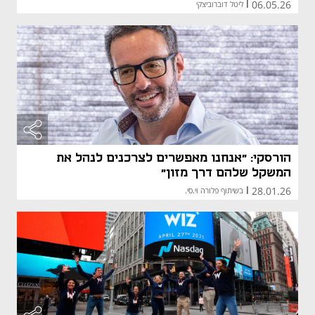
06.05.26
|
ליטל דוברוביצקי
הורסקי: "אנחנו מאפשרים לצרכנים לנהל את
המשקל שלהם דרך מזון"
28.01.26
|
בשיתוף פלורה וי.סי.