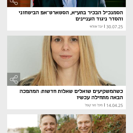
הסמנכ"ל הבכיר בתע"א, הסטארט־אפ הביטחוני
והסדר ניגוד העניינים
30.07.25
|
יובל אזולאי
כשהמשקיעים שואלים שאלות חדשות: המהפכה
הבאה מתחילה עכשיו
14.04.25
|
מיכל מור קופל