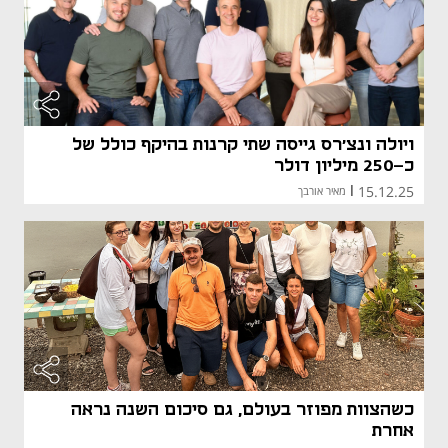
ויולה ונצ'רס גייסה שתי קרנות בהיקף כולל של
כ-250 מיליון דולר
15.12.25
|
מאיר אורבך
כשהצוות מפוזר בעולם, גם סיכום השנה נראה
אחרת