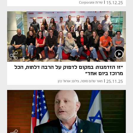
15.12.25
|
שירות Corporate
"זו הזדמנות: במקום לדפוק על הרבה דלתות, הכל
מרוכז ביום אחד"
25.11.25
|
מאור שלום סויסה, צילום: אוראל כהן