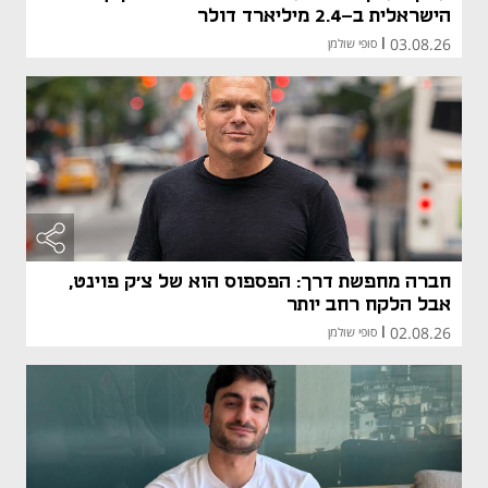
הישראלית ב-2.4 מיליארד דולר
03.08.26
|
סופי שולמן
חברה מחפשת דרך: הפספוס הוא של צ'ק פוינט,
אבל הלקח רחב יותר
02.08.26
|
סופי שולמן