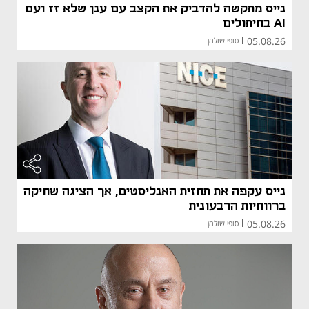
נייס מתקשה להדביק את הקצב עם ענן שלא זז ועם
AI בחיתולים
05.08.26
|
סופי שולמן
נייס עקפה את תחזית האנליסטים, אך הציגה שחיקה
ברווחיות הרבעונית
05.08.26
|
סופי שולמן