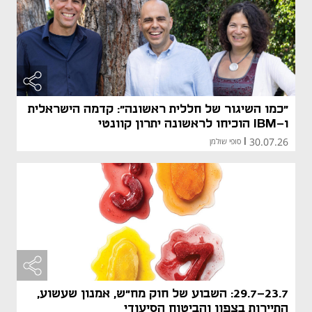
"כמו השיגור של חללית ראשונה": קדמה הישראלית
ו-IBM הוכיחו לראשונה יתרון קוונטי
30.07.26
|
סופי שולמן
29.7-23.7: השבוע של חוק מח"ש, אמנון שעשוע,
התיירות בצפון והביטוח הסיעודי