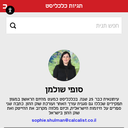
דף ה
תגיות כלכליסט
סופי שולמן
עיתונאית כבר 25 שנה. בכלכליסט כמעט מהיום הראשון במגוון
תפקידים שכללו גם סגנית עורך האתר ועורכת שוק ההון. כתבה שני
ספרים על היזמות הישראלית, וכיום מלווה מקרוב את ההייטק ואת
שוק ההון בישראל
sophie.shulman@calcalist.co.il