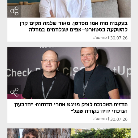
בעקבות מות אמו מסרטן: מאור שלמה מקים קרן
להשקעה בסטארט-אפים שנלחמים במחלה
30.07.26
|
סופי שולמן
תחזית מאכזבת לצ'ק פוינט אחרי הדוחות: "הרבעון
הנוכחי יהיה נקודת שפל"
30.07.26
|
סופי שולמן