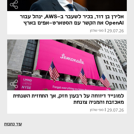
אלירן בן דוד, בכיר לשעבר ב-AWS, ינהל עבור
OpenAI את הקשר עם הסטארט-אפים בארץ
29.07.26
|
סופי שולמן
למונייד דיווחה על רבעון חזק, אך התחזית השנתית
מאכזבת והמניה צונחת
29.07.26
|
סופי שולמן
עוד כתבות