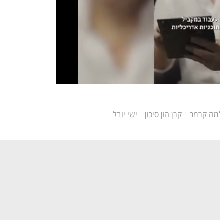
מה קרמר
קרן הון סיכון
ישי יובל