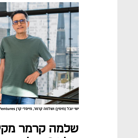
ישי יובל (מימין) ושלמה קרמר, מייסדי קרן Skinos Ventures
שלמה קרמר מקים