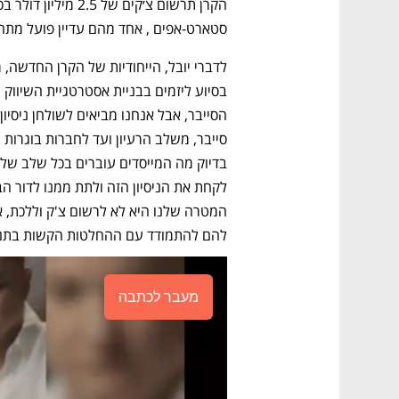
סטארט-אפים , אחד מהם עדיין פועל מתחת לרדא
להם להתמודד עם ההחלטות הקשות בתנאי 
מעבר לכתבה