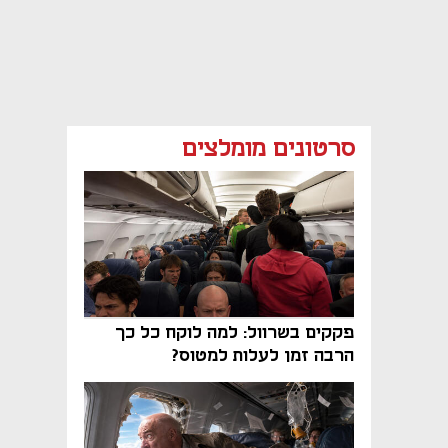
סרטונים מומלצים
פקקים בשרוול: למה לוקח כל כך
הרבה זמן לעלות למטוס?