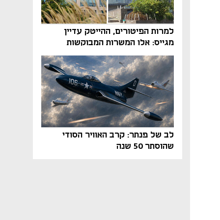
למרות הפיטורים, ההייטק עדיין
מגייס: אלו המשרות המבוקשות
והטיפים שיביאו אתכם לשם
לב של פנתר: קרב האוויר הסודי
שהוסתר 50 שנה