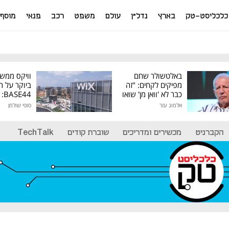
כלכליסט-טק
בארץ
נדל"ן
עולם
משפט
רכב
פנאי
מוסף
באלטשולר שחם
וויקס ממש
מפיקים לקחים: "זה
ביוקר על ר
כבר לא 'וואן מן' שואו
44
של גילעד"
אלמוג עזר
סופי שולמן
מיליון דולר
הקברניט
מכשירים ומדריכים
שוברת קודים
TechTalk