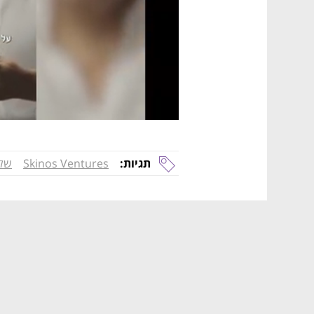
תגיות:
Skinos Ventures
של