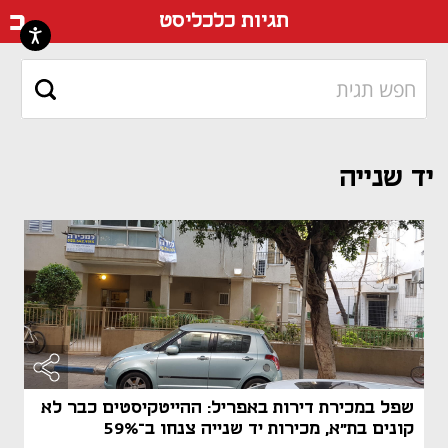
דף ה
תגיות כלכליסט
יד שנייה
שפל במכירת דירות באפריל: ההייטקיסטים כבר לא
קונים בת"א, מכירות יד שנייה צנחו ב־59%