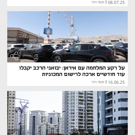
08.07.25
|
תומר הדר
על רקע המלחמה עם איראן: יבואני הרכב יקבלו
עוד חודשיים ארכה לרישום המכוניות
16.06.25
|
תומר הדר