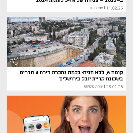
ב-2025 - צניחה של 34% לעומת 2024
11.02.26
|
אמיתי גזית
קומה 6, ללא חניה: בכמה נמכרה דירת 4 חדרים
בשכונת קריית יובל בירושלים
28.01.26
|
שירות כלכליסט