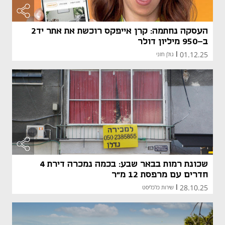
העסקה נחתמה: קרן אייפקס רוכשת את אתר יד2
ב-950 מיליון דולר
01.12.25
|
גולן חזני
שכונת רמות בבאר שבע: בכמה נמכרה דירת 4
חדרים עם מרפסת 12 מ"ר
28.10.25
|
שירות כלכליסט