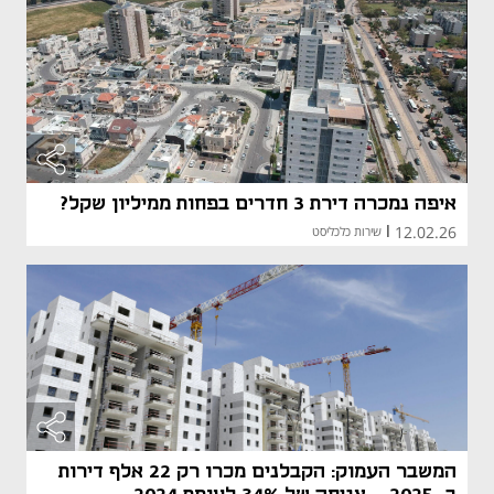
איפה נמכרה דירת 3 חדרים בפחות ממיליון שקל?
12.02.26
|
שירות כלכליסט
המשבר העמוק: הקבלנים מכרו רק 22 אלף דירות