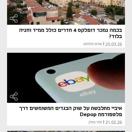
בכמה נמכר דופלקס 4 חדרים כולל ממ"ד וחניה
בלוד?
25.03.26
|
שירות כלכליסט
איביי מתלבשת על שוק הבגדים המשומשים דרך
פלטפורמת Depop
21.02.26
|
תמר טוניק