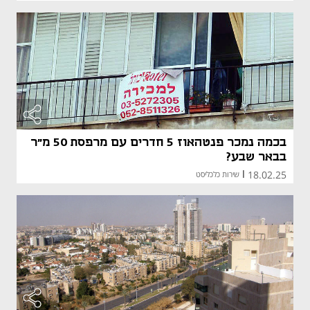
בכמה נמכר פנטהאוז 5 חדרים עם מרפסת 50 מ"ר
בבאר שבע?
18.02.25
|
שירות כלכליסט