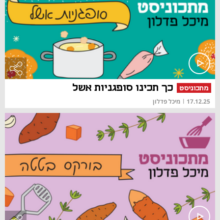
כך תכינו סופגניות אשל
מתכוניסט
17.12.25
|
מיכל פדלון