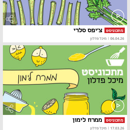
צ'יפס סלרי
מתכוניסט
06.04.26
|
מיכל פדלון
ממרח לימון
מתכוניסט
17.03.26
|
מיכל פדלון