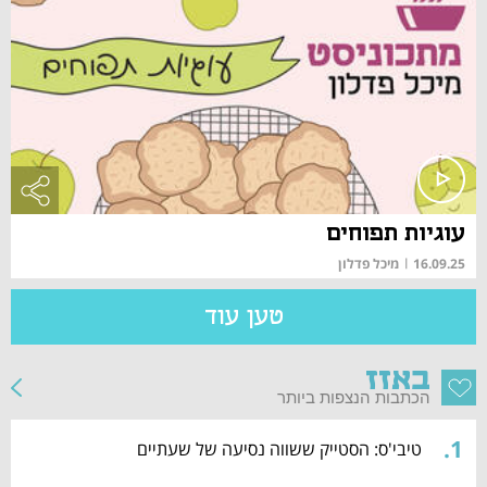
עוגיות תפוחים
16.09.25
|
מיכל פדלון
טען עוד
באזז
הכתבות הנצפות ביותר
.
1
טיבי'ס: הסטייק ששווה נסיעה של שעתיים