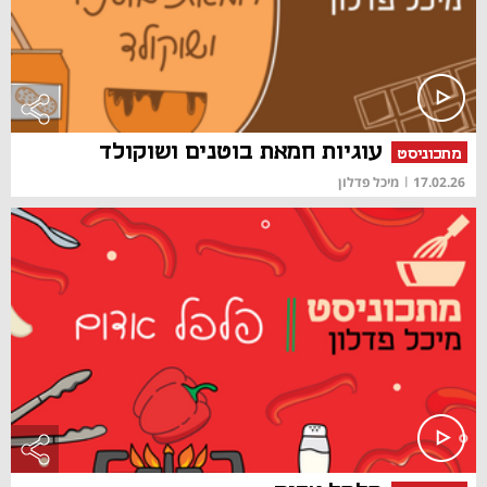
עוגיות חמאת בוטנים ושוקולד
מתכוניסט
17.02.26
|
מיכל פדלון