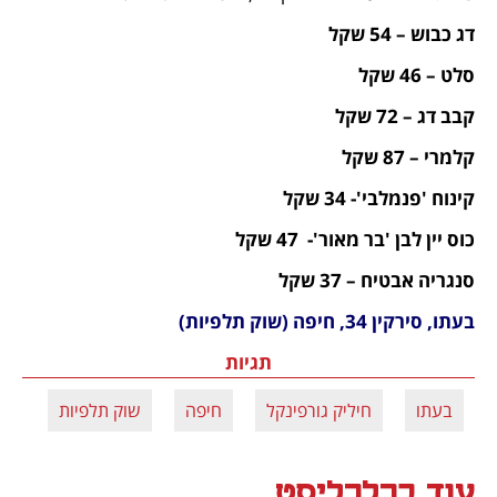
דג כבוש – 54 שקל
סלט – 46 שקל
קבב דג – 72 שקל
קלמרי – 87 שקל
קינוח 'פנמלבי'- 34 שקל
כוס יין לבן 'בר מאור'-  47 שקל
סנגריה אבטיח – 37 שקל
בעתו, סירקין 34, חיפה (שוק תלפיות)
תגיות
בעתו
חיליק גורפינקל
חיפה
שוק תלפיות
עוד בכלכליסט