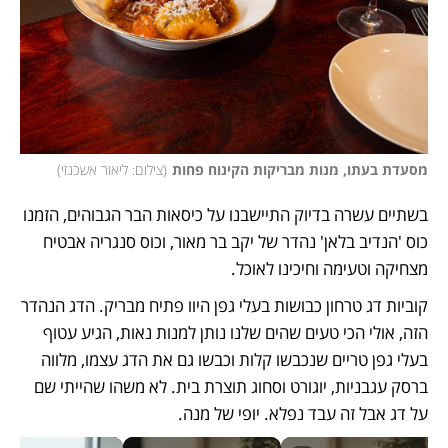
מסעדת בעתו, מנות מבריקות הקינוח פחות
(
צילום: ליאור אשכנזי
)
בשתיים עשרה בדיוק התיישבנו על כיסאות הבר הגבוהים, הזמנו 
כוס 'הנדיב בלאן' נהדר של יקב בר מאור, וכוס סנגריה אבטיח 
מצחיקה וטעימה וחיכינו לאוכל. 
קוביות דג טרחון כבושות בעלי גפן היוו פתיח מבריק. הדג הנהדר 
הזה, אולי הכי טעים שהים שלנו נותן למנות נאות, הגיע עטוף 
בעלי גפן טריים שנכבשו קלות וכבשו גם את הדג עצמו, מלווה 
ברסק עגבניות, יוגורט וסחוג תוצרת בית. לא משהו שהייתי שם 
על דג אבל זה עבד נפלא. יופי של מנה.