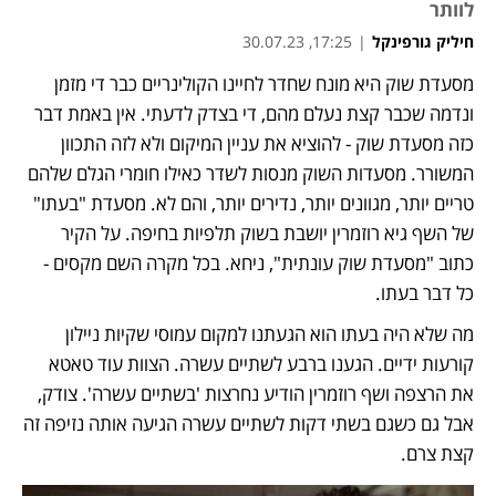
לוותר
חיליק גורפינקל
|
17:25, 30.07.23
מסעדת שוק היא מונח שחדר לחיינו הקולינריים כבר די מזמן 
ונדמה שכבר קצת נעלם מהם, די בצדק לדעתי. אין באמת דבר 
כזה מסעדת שוק - להוציא את עניין המיקום ולא לזה התכוון 
המשורר. מסעדות השוק מנסות לשדר כאילו חומרי הגלם שלהם 
טריים יותר, מגוונים יותר, נדירים יותר, והם לא. מסעדת "בעתו" 
של השף גיא רוזמרין יושבת בשוק תלפיות בחיפה. על הקיר 
כתוב "מסעדת שוק עונתית", ניחא. בכל מקרה השם מקסים - 
כל דבר בעתו.
מה שלא היה בעתו הוא הגעתנו למקום עמוסי שקיות ניילון 
קורעות ידיים. הגענו ברבע לשתיים עשרה. הצוות עוד טאטא 
את הרצפה ושף רוזמרין הודיע נחרצות 'בשתיים עשרה'. צודק, 
אבל גם כשגם בשתי דקות לשתיים עשרה הגיעה אותה נזיפה זה 
קצת צרם.