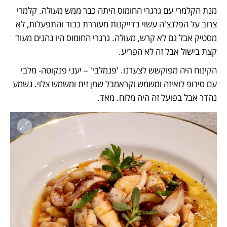
מנת הקלמרי עם גרגרי החומוס היתה כבר ממש מעולה. קלמרי 
צרוב על הפלנצ'ה עשוי בדייקנות מעוררת כבוד והתפעלות, לא 
מסטיק אבל גם לא קרש, מעולה. גרגרי החומוס היו נהנים מעוד 
קצת בישול אבל זה לא הפריע. 
הקינוח היה מפוקשש לצערנו. 'פנמלבי' – יעני פנקוטה- מלבי 
עם סירופ לואיזה ומשמש וקראמבל שמן זית ומשמש צלוי. נשמע 
נהדר אבל בפועל זה היה מלוח. מאד. 