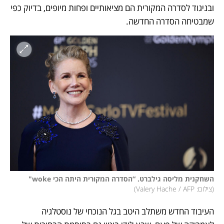
ובניגוד לסדרה המקורית הם מציאותיים ופחות מיופים, בדיוק כפי 
שמבטיחה הסדרה החדשה.
השחקנית מליסה גילברט. “הסדרה המקורית היתה הכי woke"
(
צילום: Valery Hache / AFP
)
העיבוד החדש משתלב היטב בגל הנוכחי של נוסטלגיה 