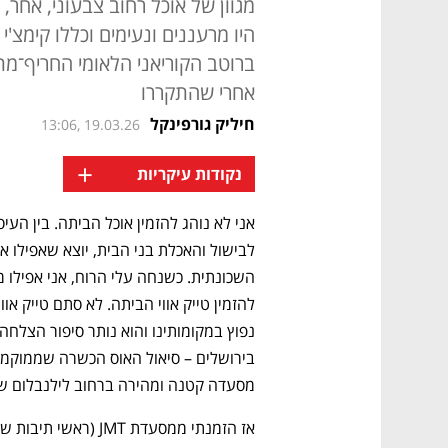
מגוון של אוכל רחוב צבעוני, אחר,
היו מרעננים ונעימים וכללו קימצ'י
ברוטב הקוריאני הלאומי החריף־מת
אחרי שהתקררו
חיליק גורפינקל
13:06, 19.03.26
+
נקודות עיקריות
מסעדה קטנה ומהירה ברחוב לילנבלום ששמ