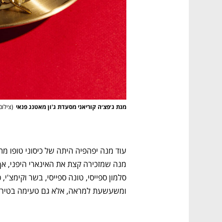
מנת ג׳פצ׳ה קוריאני מסעדת ג'ון מאטנג פנאי
(
צילום
נפתח בכרטיסייה חדשה
נפתח בכרטיסייה חדשה
נפתח בכרטיסייה חדשה
נפתח בכרטיסייה חדשה
ומשעשעת למראה, אלא גם טעימה בטירוף