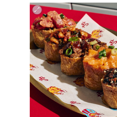
ענף במתח גבוה
מדברים כלכלה, עסקים ומה שב