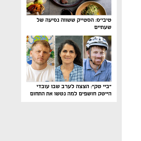
טיבי'ס: הסטייק ששווה נסיעה של
שעתיים
"ביי טק": הצצה לערב שבו עובדי
הייטק חושפים למה נטשו את התחום