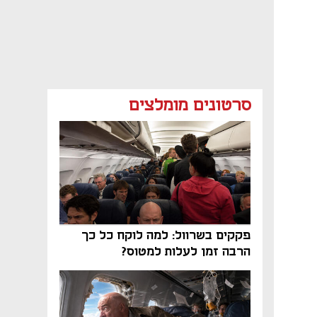
סרטונים מומלצים
פקקים בשרוול: למה לוקח כל כך
הרבה זמן לעלות למטוס?