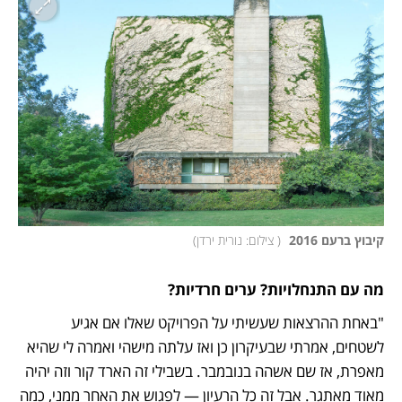
קיבוץ ברעם 2016 
(
 צילום: נורית ירדן
)
מה עם התנחלויות? ערים חרדיות?
"באחת ההרצאות שעשיתי על הפרויקט שאלו אם אגיע 
לשטחים, אמרתי שבעיקרון כן ואז עלתה מישהי ואמרה לי שהיא 
מאפרת, אז שם אשהה בנובמבר. בשבילי זה הארד קור וזה יהיה 
מאוד מאתגר. אבל זה כל הרעיון — לפגוש את האחר ממני, כמה 