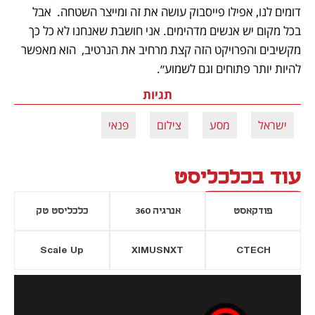
דומים לנו, אפילו פייסבוק עושה את זה ומייצר השטחה.  אבל 
בכל מקום יש אנשים מדהימים. אני חושבת שאנחנו לא כל כך 
מקשיבים והפרויקט הזה קצת מרחיב את הנרטיב,  הוא מאפשר 
להיות יותר פתוחים וגם לשמוע״.
תגיות
ישראל
מסע
צילום
פנאי
עוד בכלכליסט
פודקאסט
אנרגיה 360
כלכליסט טק
Scale Up
XIMUSNXT
CTECH
יסייה חדשה
נפתח בכרטיסייה חדשה