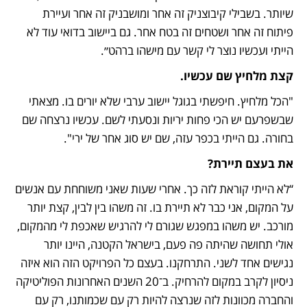
שיותר. בשבילי קיבוצניק זה אחר ומושבניק זה אחר ועיירת 
פיתוח זה אחר ושטחים זה בטח אחר. גם ביישוב בדואי עוד לא 
הייתי ועכשיו נוצר לי קשר עם מישהו ברהט״. 
קצת מלחיץ שם עכשיו.
"הכל מלחיץ. חיפשתי בגוגל יישוב ערבי שלא יורים בו. מצאתי 
שבשפרעם יש הכי פחות יריות ונסעתי לשם. עכשיו נרצחה שם 
בחורה. גם הייתי בכפר עזה, שם יש סוג אחר של ירי". 
את בעצם תיירת?
“לא הייתי קוראת לזה כך. אחרי שעות שאני משוחחת עם אנשים 
על המקום, אני כבר לא תיירת בו. זה משהו בין לבין, קצת יותר 
מורכב. יש משהו במפגש שגורם לי להרגיש שאכפת לי מהמקום, 
אולי תחושה שהיתה פה פעם, בישראל הקטנה, היינו יותר 
נגישים אחד לשני. התרחקנו. בעצם כל הפרויקט הזה הוא איזה 
ניסיון לקרב במקום להרחיק. ב־20 השנים האחרונות הפוליטיקה 
והחברה מכוונות לזה שנרצה להיות רק עם שכמותנו, רק עם 